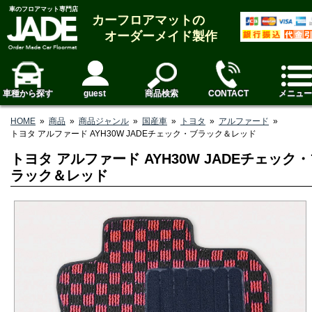
車のフロアマット専門店
カーフロアマットの
オーダーメイド製作
車種から探す
guest
商品検索
CONTACT
メニュー
HOME
»
商品
»
商品ジャンル
»
国産車
»
トヨタ
»
アルファード
»
トヨタ アルファード AYH30W JADEチェック・ブラック＆レッド
トヨタ アルファード AYH30W JADEチェック
ラック＆レッド