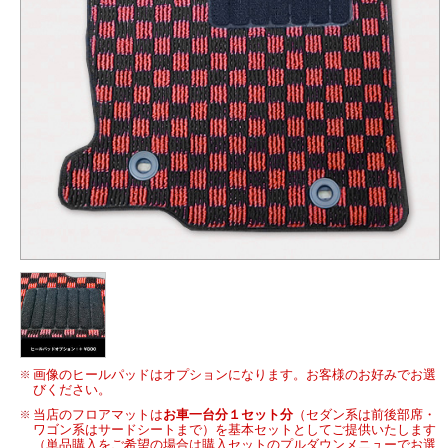
画像のヒールパッドはオプションになります。お客様のお好みでお選
びください。
当店のフロアマットは
お車一台分１セット分
（セダン系は前後部席・
ワゴン系はサードシートまで）を基本セットとしてご提供いたします
（単品購入をご希望の場合は購入セットのプルダウンメニューでお選