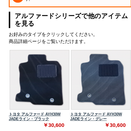
アルファードシリーズで他のアイテム
を見る
お好みのタイプをクリックしてください。
商品詳細ページをご覧いただけます。
 スタ
トヨタ アルファード AYH30W
トヨタ アルファード AYH30W
JADEライン・ブラック
JADEライン・グレー
0
￥30,600
￥30,600