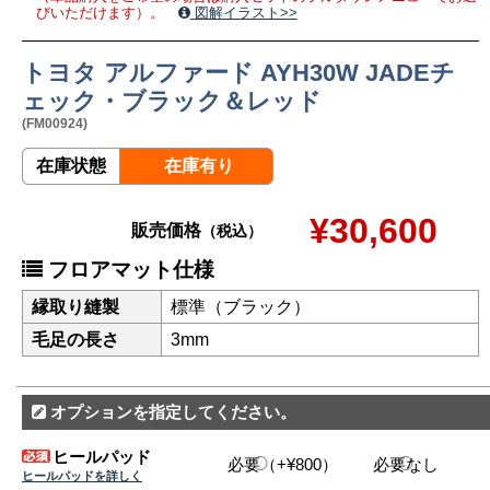
びいただけます）。
図解イラスト>>
トヨタ アルファード AYH30W JADEチ
ェック・ブラック＆レッド
(FM00924)
在庫状態
在庫有り
¥30,600
販売価格
（税込）
フロアマット仕様
縁取り縫製
標準（ブラック）
毛足の長さ
3mm
オプションを指定してください。
ヒールパッド
必要（+¥800）
必要なし
ヒールパッドを詳しく