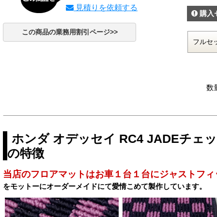
見積りを依頼する
購入
この商品の業務用割引ページ>>
数
ホンダ オデッセイ RC4 JADEチ
の特徴
当店のフロアマットはお車１台１台にジャストフィ
をモットーにオーダーメイドにて愛情こめて製作しています。