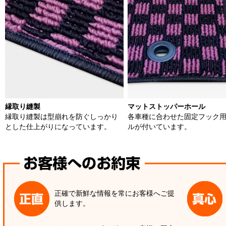
縁取り縫製
マットストッパーホール
縁取り縫製は型崩れを防ぐしっかり
各車種に合わせた固定フック
とした仕上がりになっています。
ルが付いています。
正確で新鮮な情報を常にお客様へご提
供します。