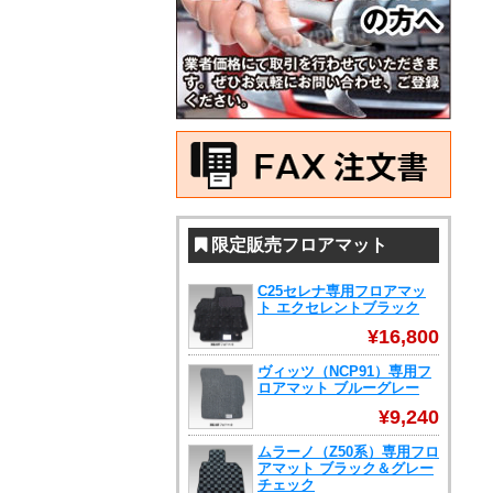
限定販売フロアマット
C25セレナ専用フロアマッ
ト エクセレントブラック
¥16,800
ヴィッツ（NCP91）専用フ
ロアマット ブルーグレー
¥9,240
ムラーノ（Z50系）専用フロ
アマット ブラック＆グレー
チェック