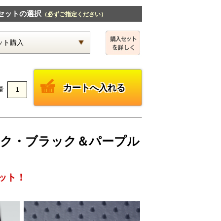
セットの選択
（必ずご指定ください）
量
ェック・ブラック＆パープル
ット！