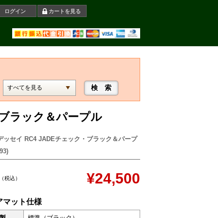
ログイン
カートを見る
ク・ブラック＆パープル
デッセイ RC4 JADEチェック・ブラック＆パープ
93)
¥24,500
（税込）
アマット仕様
製
標準（ブラック）