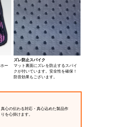
ズレ防止スパイク
用ホー
マット裏面にズレを防止するスパイ
クが付いています。安全性を確保！
防音効果もございます。
真心の伝わる対応・真心込めた製品作
りを心掛けます。