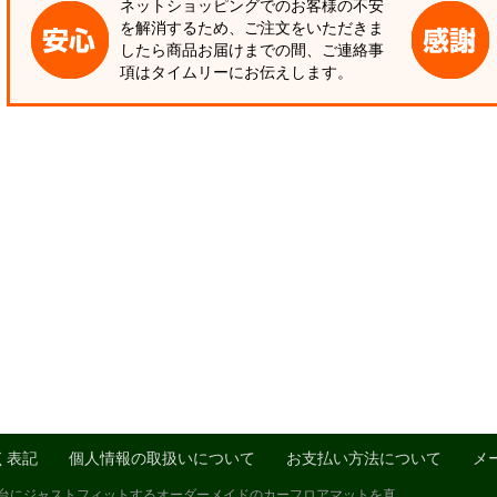
ネットショッピングでのお客様の不安
を解消するため、ご注文をいただきま
したら商品お届けまでの間、ご連絡事
項はタイムリーにお伝えします。
く表記
個人情報の取扱いについて
お支払い方法について
メ
1台にジャストフィットするオーダーメイドのカーフロアマットを真