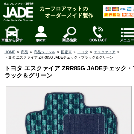
車のフロアマット専門店
カーフロアマットの
オーダーメイド製作
車種から探す
guest
商品検索
CONTACT
メニュー
HOME
»
商品
»
商品ジャンル
»
国産車
»
トヨタ
»
エスクァイア
»
トヨタ エスクァイア ZRR85G JADEチェック・ブラック＆グリーン
トヨタ エスクァイア ZRR85G JADEチェック・
ラック＆グリーン