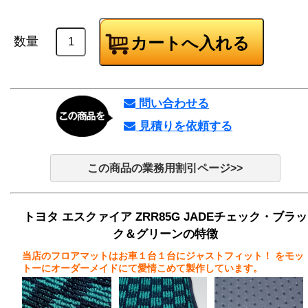
数量
問い合わせる
見積りを依頼する
この商品の業務用割引ページ>>
トヨタ エスクァイア ZRR85G JADEチェック・ブラッ
ク＆グリーンの特徴
当店のフロアマットはお車１台１台にジャストフィット！
をモッ
トーにオーダーメイドにて愛情こめて製作しています。