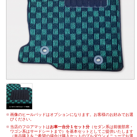
画像のヒールパッドはオプションになります。お客様のお好みでお選
びください。
当店のフロアマットは
お車一台分１セット分
（セダン系は前後部席・
ワゴン系はサードシートまで）を基本セットとしてご提供いたします
（単品購入をご希望の場合は購入セットのプルダウンメニューでお選