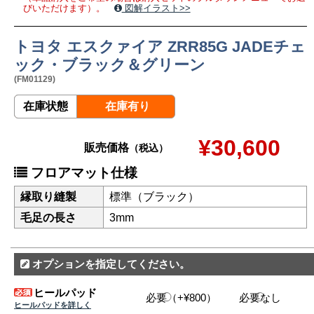
びいただけます）。
図解イラスト>>
トヨタ エスクァイア ZRR85G JADEチェ
ック・ブラック＆グリーン
(FM01129)
在庫状態
在庫有り
¥30,600
販売価格
（税込）
フロアマット仕様
縁取り縫製
標準（ブラック）
毛足の長さ
3mm
オプションを指定してください。
ヒールパッド
必要（+¥800）
必要なし
ヒールパッドを詳しく