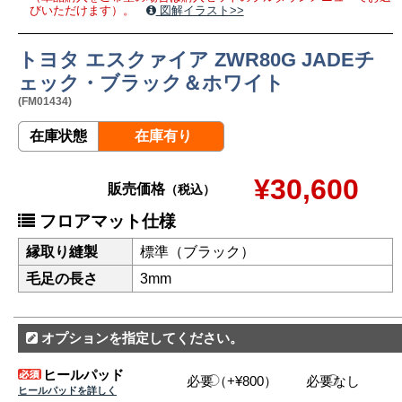
びいただけます）。
図解イラスト>>
トヨタ エスクァイア ZWR80G JADEチ
ェック・ブラック＆ホワイト
(FM01434)
在庫状態
在庫有り
¥30,600
販売価格
（税込）
フロアマット仕様
縁取り縫製
標準（ブラック）
毛足の長さ
3mm
オプションを指定してください。
ヒールパッド
必要（+¥800）
必要なし
ヒールパッドを詳しく