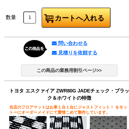
数量
問い合わせる
見積りを依頼する
この商品の業務用割引ページ>>
トヨタ エスクァイア ZWR80G JADEチェック・ブラ
ク＆ホワイトの特徴
当店のフロアマットはお車１台１台にジャストフィット！
をモッ
トーにオーダーメイドにて愛情こめて製作しています。