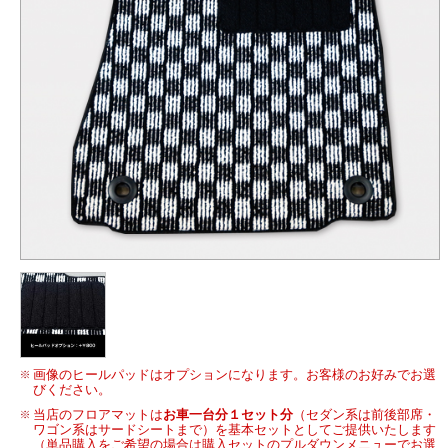
画像のヒールパッドはオプションになります。お客様のお好みでお選
びください。
当店のフロアマットは
お車一台分１セット分
（セダン系は前後部席・
ワゴン系はサードシートまで）を基本セットとしてご提供いたします
（単品購入をご希望の場合は購入セットのプルダウンメニューでお選