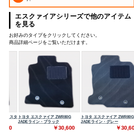
エスクァイアシリーズで他のアイテム
を見る
お好みのタイプをクリックしてください。
商品詳細ページをご覧いただけます。
 スタ
トヨタ エスクァイア ZWR80G
トヨタ エスクァイア ZWR80G
JADEライン・ブラック
JADEライン・グレー
0
￥30,600
￥30,600