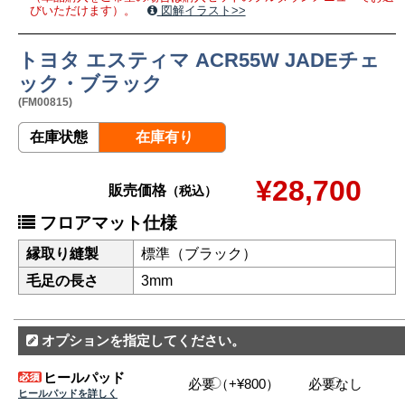
びいただけます）。
図解イラスト>>
トヨタ エスティマ ACR55W JADEチェ
ック・ブラック
(FM00815)
在庫状態
在庫有り
¥28,700
販売価格
（税込）
フロアマット仕様
縁取り縫製
標準（ブラック）
毛足の長さ
3mm
オプションを指定してください。
ヒールパッド
必要（+¥800）
必要なし
ヒールパッドを詳しく