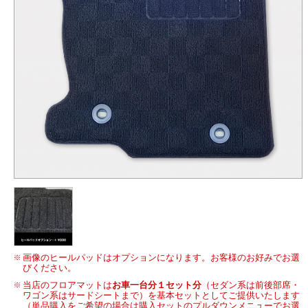
画像のヒールパッドはオプションになります。お客様のお好みでお選
びください。
当店のフロアマットは
お車一台分１セット分
（セダン系は前後部席・
ワゴン系はサードシートまで）を基本セットとしてご提供いたします
（単品購入をご希望の場合は購入セットのプルダウンメニューでお選