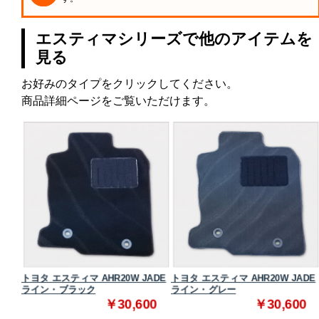
エスティマシリーズで他のアイテムを
見る
お好みのタイプをクリックしてください。
商品詳細ページをご覧いただけます。
スタン
トヨタ エスティマ AHR20W JADE
トヨタ エスティマ AHR20W JADE
ライン・ブラック
ライン・グレー
0
￥30,600
￥30,600