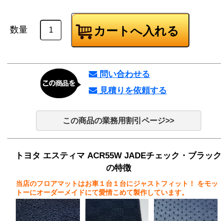
数量
問い合わせる
見積りを依頼する
この商品の業務用割引ページ>>
トヨタ エスティマ ACR55W JADEチェック・ブラッ
の特徴
当店のフロアマットはお車１台１台にジャストフィット！
をモッ
トーにオーダーメイドにて愛情こめて製作しています。