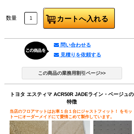
数量
問い合わせる
見積りを依頼する
この商品の業務用割引ページ>>
トヨタ エスティマ ACR50R JADEライン・ベージュの
特徴
当店のフロアマットはお車１台１台にジャストフィット！
をモッ
トーにオーダーメイドにて愛情こめて製作しています。