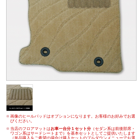
画像のヒールパッドはオプションになります。お客様のお好みでお選
びください。
当店のフロアマットは
お車一台分１セット分
（セダン系は前後部席・
ワゴン系はサードシートまで）を基本セットとしてご提供いたします
（単品購入をご希望の場合は購入セットのプルダウンメニューでお選