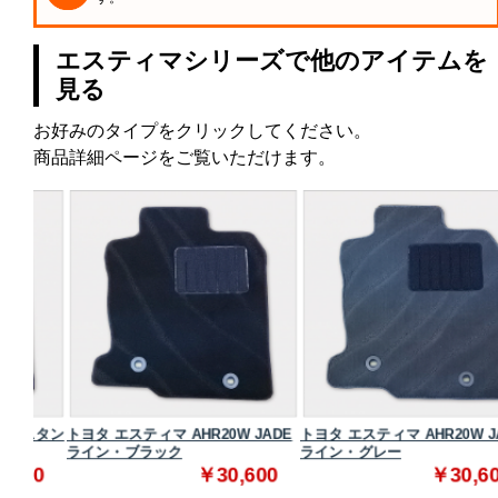
エスティマシリーズで他のアイテムを
見る
お好みのタイプをクリックしてください。
商品詳細ページをご覧いただけます。
スタン
トヨタ エスティマ AHR20W JADE
トヨタ エスティマ AHR20W JADE
ライン・ブラック
ライン・グレー
0
￥30,600
￥30,600