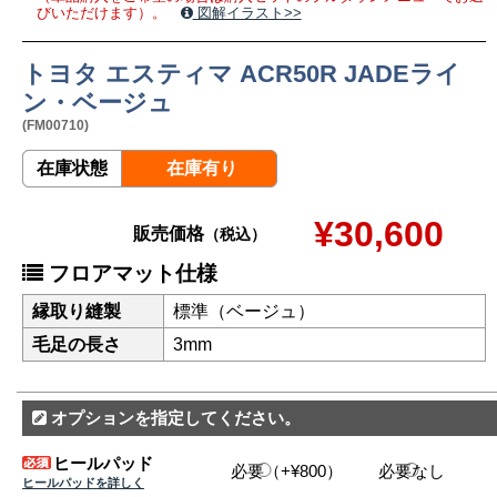
びいただけます）。
図解イラスト>>
トヨタ エスティマ ACR50R JADEライ
ン・ベージュ
(FM00710)
在庫状態
在庫有り
¥30,600
販売価格
（税込）
フロアマット仕様
縁取り縫製
標準（ベージュ）
毛足の長さ
3mm
オプションを指定してください。
ヒールパッド
必要（+¥800）
必要なし
ヒールパッドを詳しく