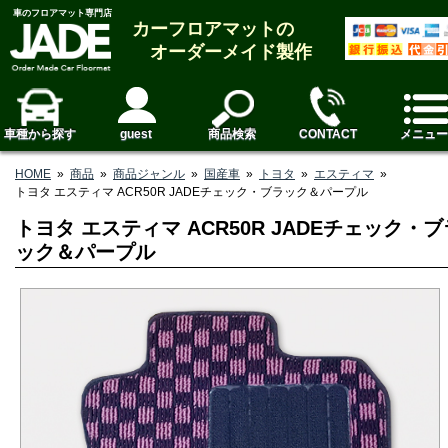
車のフロアマット専門店
カーフロアマットの
オーダーメイド製作
車種から探す
guest
商品検索
CONTACT
メニュー
HOME
»
商品
»
商品ジャンル
»
国産車
»
トヨタ
»
エスティマ
»
トヨタ エスティマ ACR50R JADEチェック・ブラック＆パープル
トヨタ エスティマ ACR50R JADEチェック・ブ
ック＆パープル