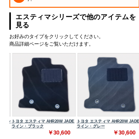
エスティマシリーズで他のアイテムを
見る
お好みのタイプをクリックしてください。
商品詳細ページをご覧いただけます。
スタン
トヨタ エスティマ AHR20W JADE
トヨタ エスティマ AHR20W JADE
ライン・ブラック
ライン・グレー
0
￥30,600
￥30,600