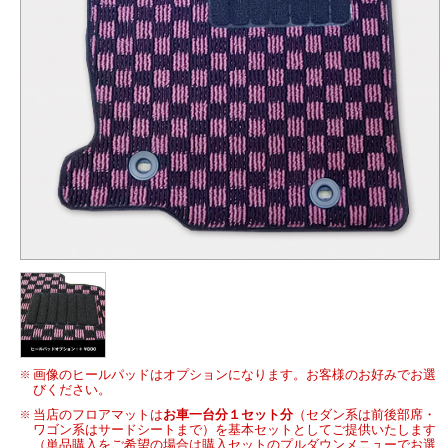
画像のヒールパッドはオプションになります。お客様のお好みでお選
びください。
当店のフロアマットは
お車一台分１セット分
（セダン系は前後部席・
ワゴン系はサードシートまで）を基本セットとしてご提供いたします
（単品購入をご希望の場合は購入セットのプルダウンメニューでお選