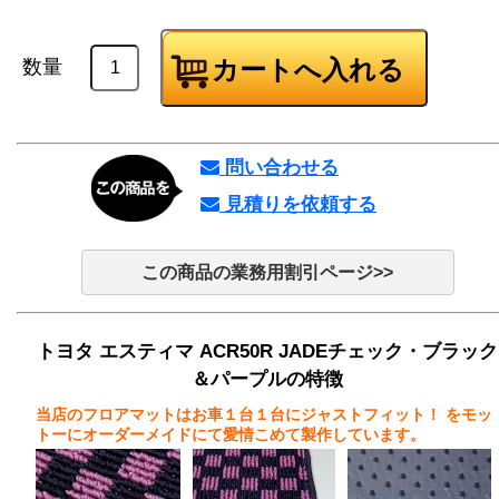
数量
問い合わせる
見積りを依頼する
この商品の業務用割引ページ>>
トヨタ エスティマ ACR50R JADEチェック・ブラック
＆パープルの特徴
当店のフロアマットはお車１台１台にジャストフィット！
をモッ
トーにオーダーメイドにて愛情こめて製作しています。