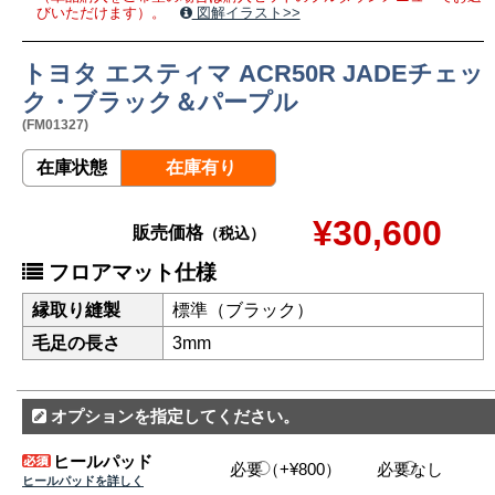
びいただけます）。
図解イラスト>>
トヨタ エスティマ ACR50R JADEチェッ
ク・ブラック＆パープル
(FM01327)
在庫状態
在庫有り
¥30,600
販売価格
（税込）
フロアマット仕様
縁取り縫製
標準（ブラック）
毛足の長さ
3mm
オプションを指定してください。
ヒールパッド
必要（+¥800）
必要なし
ヒールパッドを詳しく