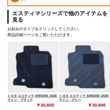
エスティマシリーズで他のアイテムを
見る
お好みのタイプをクリックしてください。
商品詳細ページをご覧いただけます。
スタン
トヨタ エスティマ AHR20W JADE
トヨタ エスティマ AHR20W JADE
ライン・ブラック
ライン・グレー
0
￥30,600
￥30,600