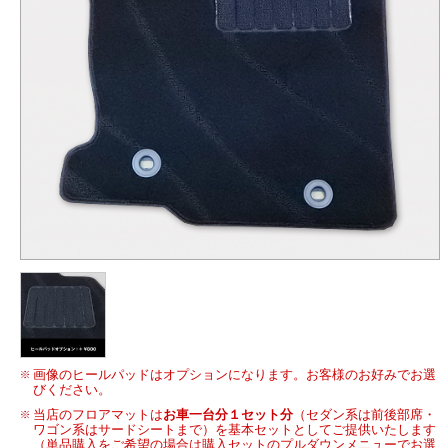
画像のヒールパッドはオプションになります。お客様のお好みでお選
びください。
当店のフロアマットは
お車一台分１セット分
（セダン系は前後部席・
ワゴン系はサードシートまで）を基本セットとしてご提供いたします
（単品購入をご希望の場合は購入セットのプルダウンメニューでお選