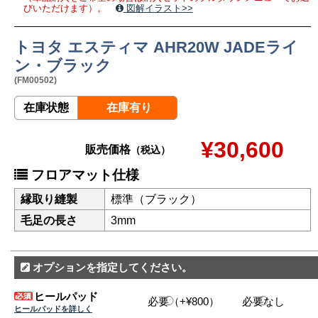
びいただけます）。
図解イラスト>>
トヨタ エスティマ AHR20W JADEライ
ン・ブラック
(FM00502)
在庫状態
在庫有り
¥30,600
販売価格
（税込）
フロアマット仕様
縁取り縫製
標準（ブラック）
毛足の長さ
3mm
オプションを指定してください。
ヒールパッド
必要（+¥800）
必要なし
ヒールパッドを詳しく