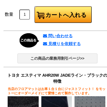
数量
問い合わせる
見積りを依頼する
この商品の業務用割引ページ>>
トヨタ エスティマ AHR20W JADEライン・ブラック
特徴
当店のフロアマットはお車１台１台にジャストフィット！
をモッ
トーにオーダーメイドにて愛情こめて製作しています。