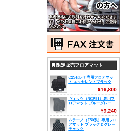
限定販売フロアマット
C25セレナ専用フロアマッ
ト エクセレントブラック
¥16,800
ヴィッツ（NCP91）専用フ
ロアマット ブルーグレー
¥9,240
ムラーノ（Z50系）専用フロ
アマット ブラック＆グレー
チェック