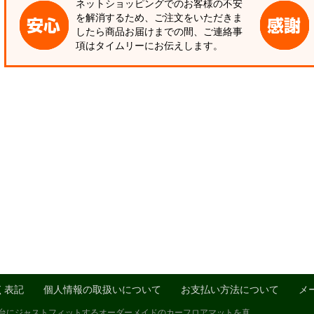
ネットショッピングでのお客様の不安
を解消するため、ご注文をいただきま
したら商品お届けまでの間、ご連絡事
項はタイムリーにお伝えします。
く表記
個人情報の取扱いについて
お支払い方法について
メ
1台にジャストフィットするオーダーメイドのカーフロアマットを真