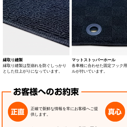
縁取り縫製
マットストッパーホール
縁取り縫製は型崩れを防ぐしっかり
各車種に合わせた固定フック
とした仕上がりになっています。
ルが付いています。
正確で新鮮な情報を常にお客様へご提
供します。