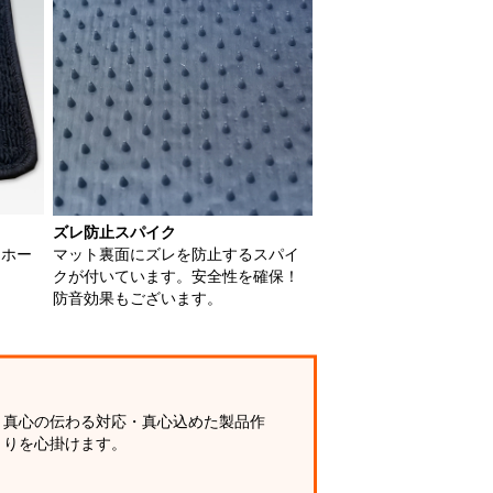
ズレ防止スパイク
用ホー
マット裏面にズレを防止するスパイ
クが付いています。安全性を確保！
防音効果もございます。
真心の伝わる対応・真心込めた製品作
りを心掛けます。