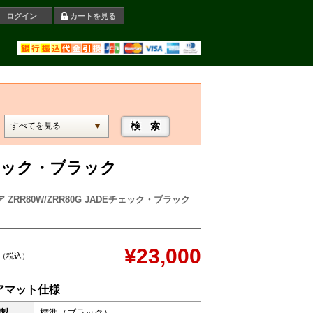
ログイン
カートを見る
Eチェック・ブラック
 ZRR80W/ZRR80G JADEチェック・ブラック
¥23,000
（税込）
アマット仕様
製
標準（ブラック）