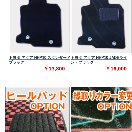
タンダ
トヨタ アクア NHP10 スタンダード
トヨタ アクア NHP10 JADEライ
ブラック
ン・ブラック
0
￥13,800
￥16,000