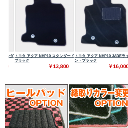
タンダ
トヨタ アクア NHP10 スタンダード
トヨタ アクア NHP10 JADEライ
ブラック
ン・ブラック
0
￥13,800
￥16,000