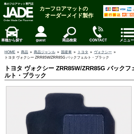
車のフロアマット専門店
カーフロアマットの
オーダーメイド製作
車種から探す
guest
商品検索
CONTACT
メニュー
HOME
»
商品
»
商品ジャンル
»
国産車
»
トヨタ
»
ヴォクシー
»
トヨタ ヴォクシー ZRR85W/ZRR85G バックフェルト・ブラック
トヨタ ヴォクシー ZRR85W/ZRR85G バックフ
ルト・ブラック