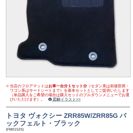
当店のフロアマットは
お車一台分１セット分
（セダン系は前後部席・
ワゴン系はサードシートまで）を基本セットとしてご提供いたします
（単品購入をご希望の場合は購入セットのプルダウンメニューでお選
びいただけます）。
図解イラスト>>
トヨタ ヴォクシー ZRR85W/ZRR85G バ
ックフェルト・ブラック
(FM01525)