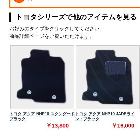
トヨタシリーズで他のアイテムを見る
お好みのタイプをクリックしてください。
商品詳細ページをご覧いただけます。
タンダ
トヨタ アクア NHP10 スタンダード
トヨタ アクア NHP10 JADEライ
ブラック
ン・ブラック
0
￥13,800
￥16,000