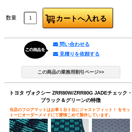
数量
問い合わせる
見積りを依頼する
この商品の業務用割引ページ>>
トヨタ ヴォクシー ZRR80W/ZRR80G JADEチェック
ブラック＆グリーンの特徴
当店のフロアマットはお車１台１台にジャストフィット！
をモッ
トーにオーダーメイドにて愛情こめて製作しています。