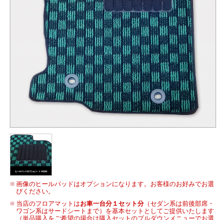
画像のヒールパッドはオプションになります。お客様のお好みでお選
びください。
当店のフロアマットは
お車一台分１セット分
（セダン系は前後部席・
ワゴン系はサードシートまで）を基本セットとしてご提供いたします
（単品購入をご希望の場合は購入セットのプルダウンメニューでお選