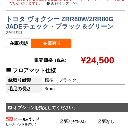
びいただけます）。
図解イラスト>>
トヨタ ヴォクシー ZRR80W/ZRR80G
JADEチェック・ブラック＆グリーン
(FM01111)
在庫状態
在庫有り
¥24,500
販売価格
（税込）
フロアマット仕様
縁取り縫製
標準（ブラック）
毛足の長さ
3mm
オプションを指定してください。
ヒールパッド
必要（+¥800）
必要なし
ヒールパッドを詳しく