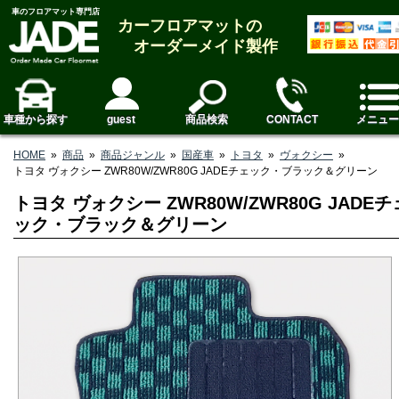
車のフロアマット専門店
カーフロアマットの
オーダーメイド製作
車種から探す
guest
商品検索
CONTACT
メニュー
HOME
»
商品
»
商品ジャンル
»
国産車
»
トヨタ
»
ヴォクシー
»
トヨタ ヴォクシー ZWR80W/ZWR80G JADEチェック・ブラック＆グリーン
トヨタ ヴォクシー ZWR80W/ZWR80G JADEチ
ック・ブラック＆グリーン