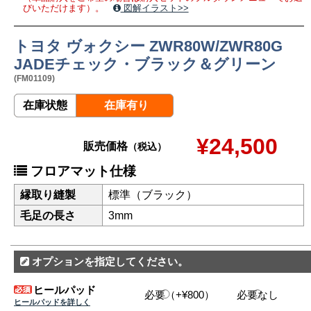
びいただけます）。
図解イラスト>>
トヨタ ヴォクシー ZWR80W/ZWR80G
JADEチェック・ブラック＆グリーン
(FM01109)
在庫状態
在庫有り
¥24,500
販売価格
（税込）
フロアマット仕様
縁取り縫製
標準（ブラック）
毛足の長さ
3mm
オプションを指定してください。
ヒールパッド
必要（+¥800）
必要なし
ヒールパッドを詳しく