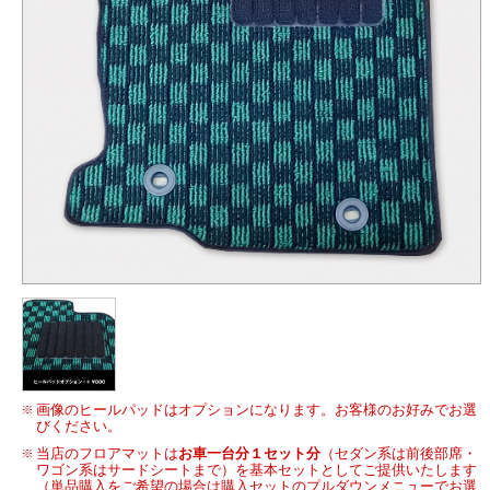
画像のヒールパッドはオプションになります。お客様のお好みでお選
びください。
当店のフロアマットは
お車一台分１セット分
（セダン系は前後部席・
ワゴン系はサードシートまで）を基本セットとしてご提供いたします
（単品購入をご希望の場合は購入セットのプルダウンメニューでお選