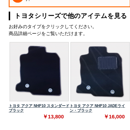
トヨタシリーズで他のアイテムを見る
お好みのタイプをクリックしてください。
商品詳細ページをご覧いただけます。
タンダ
トヨタ アクア NHP10 スタンダード
トヨタ アクア NHP10 JADEライ
ブラック
ン・ブラック
0
￥13,800
￥16,000