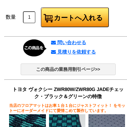
数量
問い合わせる
見積りを依頼する
この商品の業務用割引ページ>>
トヨタ ヴォクシー ZWR80W/ZWR80G JADEチェッ
ク・ブラック＆グリーンの特徴
当店のフロアマットはお車１台１台にジャストフィット！
をモッ
トーにオーダーメイドにて愛情こめて製作しています。