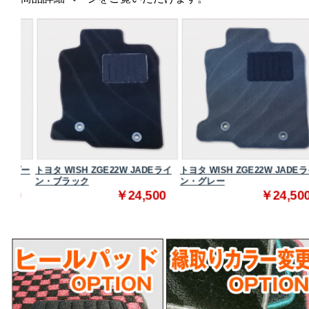
ンダー
トヨタ WISH ZGE22W JADEライ
トヨタ WISH ZGE22W JADEライ
ン・ブラック
ン・グレー
0
￥24,500
￥24,500