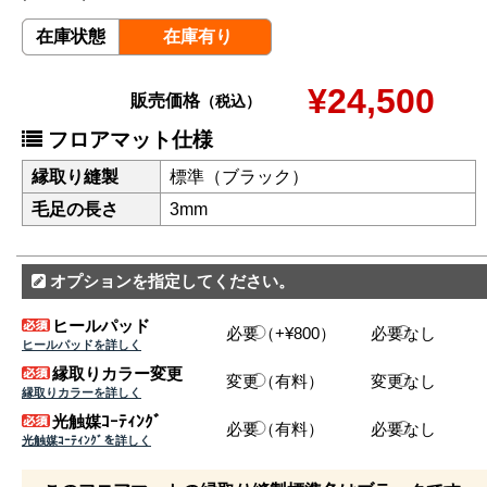
在庫状態
在庫有り
¥24,500
販売価格
（税込）
フロアマット仕様
縁取り縫製
標準（ブラック）
毛足の長さ
3mm
オプションを指定してください。
ヒールパッド
必要（+¥800）
必要なし
ヒールパッドを詳しく
縁取りカラー変更
変更（有料）
変更なし
縁取りカラーを詳しく
光触媒ｺｰﾃｨﾝｸﾞ
必要（有料）
必要なし
光触媒ｺｰﾃｨﾝｸﾞを詳しく