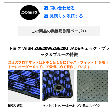
問い合わせる
見積りを依頼する
この商品の業務用割引ページ>>
トヨタ WISH ZGE20W/ZGE20G JADEチェック・ブラ
ック＆ブルーの特徴
当店のフロアマットはお車１台１台にジャストフィット！
をモッ
トーにオーダーメイドにて愛情こめて製作しています。
縁取り縫製
マットストッパーホール
ズレ防止スパイク