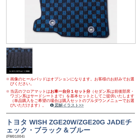
画像のヒールパッドはオプションになります。お客様のお好みでお選
びください。
当店のフロアマットは
お車一台分１セット分
（セダン系は前後部席・
ワゴン系はサードシートまで）を基本セットとしてご提供いたします
（単品購入をご希望の場合は購入セットのプルダウンメニューでお選
びいただけます）。
図解イラスト>>
トヨタ WISH ZGE20W/ZGE20G JADEチ
ェック・ブラック＆ブルー
(FM01004)