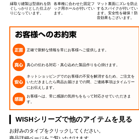
縁取り縫製は型崩れを防
各車種に合わせた固定フ
マット裏面にズレを防止
ぐしっかりとした仕上が
ック用ホールが付いてい
するスパイクが付いてい
りになっています。
ます。
ます。安全性を確保！防
音効果もございます。
正確で新鮮な情報を常にお客様へご提供します。
真心の伝わる対応・真心込めた製品作りを心掛けます。
ネットショッピングでのお客様の不安を解消するため、ご注文を
いただきましたら商品お届けまでの間、ご連絡事項はタイムリー
にお伝えします。
お客様へは、常に感謝の気持ちをもって対応させていただきま
す。
WISHシリーズで他のアイテムを見る
お好みのタイプをクリックしてください。
商品詳細ページをご覧いただけます。