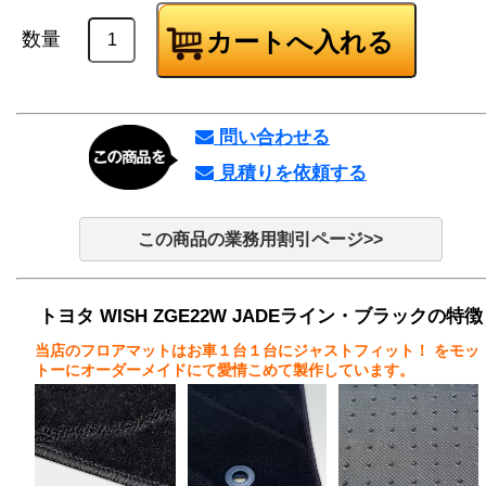
数量
問い合わせる
見積りを依頼する
この商品の業務用割引ページ>>
トヨタ WISH ZGE22W JADEライン・ブラックの特徴
当店のフロアマットはお車１台１台にジャストフィット！
をモッ
トーにオーダーメイドにて愛情こめて製作しています。