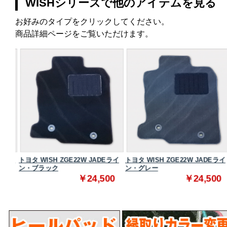
WISHシリーズで他のアイテムを見る
お好みのタイプをクリックしてください。
商品詳細ページをご覧いただけます。
ンダー
トヨタ WISH ZGE22W JADEライ
トヨタ WISH ZGE22W JADEライ
ン・ブラック
ン・グレー
0
￥24,500
￥24,500