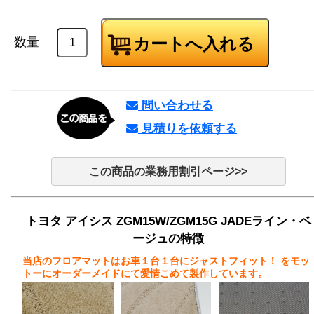
数量
問い合わせる
見積りを依頼する
この商品の業務用割引ページ>>
トヨタ アイシス ZGM15W/ZGM15G JADEライン・ベ
ージュの特徴
当店のフロアマットはお車１台１台にジャストフィット！
をモッ
トーにオーダーメイドにて愛情こめて製作しています。