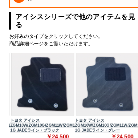
アイシスシリーズで他のアイテムを見
る
お好みのタイプをクリックしてください。
商品詳細ページをご覧いただけます。
トヨタ アイシス
トヨタ アイシス
ZGM1
ZGM10W/ZGM10G/ZGM11W/ZGM1
ZGM10W/ZGM10G/ZGM11W/ZGM
1G JADEライン・ブラック
1G JADEライン・グレー
0
￥24,500
￥24,500