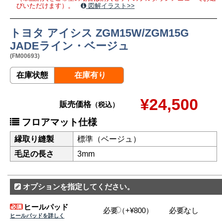
びいただけます）。
図解イラスト>>
トヨタ アイシス ZGM15W/ZGM15G
JADEライン・ベージュ
(FM00693)
在庫状態
在庫有り
¥24,500
販売価格
（税込）
フロアマット仕様
縁取り縫製
標準（ベージュ）
毛足の長さ
3mm
オプションを指定してください。
ヒールパッド
必要（+¥800）
必要なし
ヒールパッドを詳しく