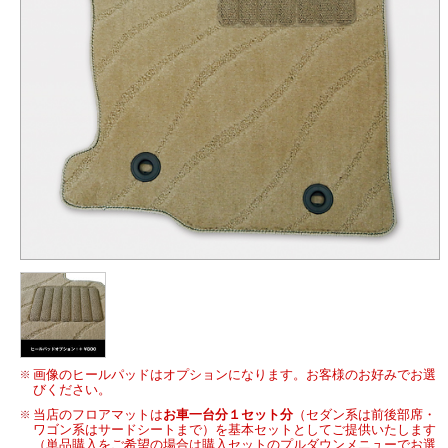
画像のヒールパッドはオプションになります。お客様のお好みでお選
びください。
当店のフロアマットは
お車一台分１セット分
（セダン系は前後部席・
ワゴン系はサードシートまで）を基本セットとしてご提供いたします
（単品購入をご希望の場合は購入セットのプルダウンメニューでお選