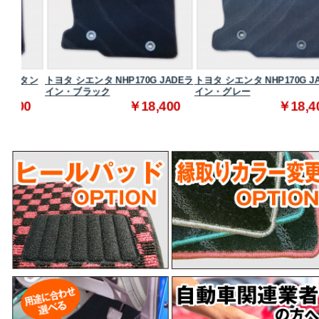
タン
トヨタ シエンタ NHP170G JADEラ
トヨタ シエンタ NHP170G JADEラ
イン・ブラック
イン・グレー
0
￥18,400
￥18,400