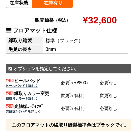
在庫状態
在庫有り
¥32,600
販売価格
（税込）
フロアマット仕様
縁取り縫製
標準（ブラック）
毛足の長さ
3mm
オプションを指定してください。
ヒールパッド
必要（+¥800）
必要なし
ヒールパッドを詳しく
縁取りカラー変更
変更（有料）
変更なし
縁取りカラーを詳しく
光触媒ｺｰﾃｨﾝｸﾞ
必要（有料）
必要なし
光触媒ｺｰﾃｨﾝｸﾞを詳しく
このフロアマットの縁取り縫製標準色はブラックです。