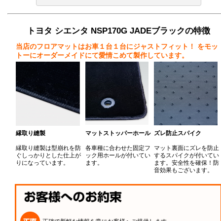
トヨタ シエンタ NSP170G JADEブラックの特徴
当店のフロアマットはお車１台１台にジャストフィット！
をモッ
トーにオーダーメイドにて愛情こめて製作しています。
縁取り縫製
マットストッパーホール
ズレ防止スパイク
縁取り縫製は型崩れを防
各車種に合わせた固定フ
マット裏面にズレを防止
ぐしっかりとした仕上が
ック用ホールが付いてい
するスパイクが付いてい
りになっています。
ます。
ます。安全性を確保！防
音効果もございます。