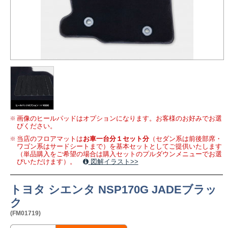
画像のヒールパッドはオプションになります。お客様のお好みでお選
びください。
当店のフロアマットは
お車一台分１セット分
（セダン系は前後部席・
ワゴン系はサードシートまで）を基本セットとしてご提供いたします
（単品購入をご希望の場合は購入セットのプルダウンメニューでお選
びいただけます）。
図解イラスト>>
トヨタ シエンタ NSP170G JADEブラッ
ク
(FM01719)