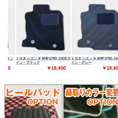
タン
トヨタ シエンタ NHP170G JADEラ
トヨタ シエンタ NHP170G JADEラ
イン・ブラック
イン・グレー
0
￥18,400
￥18,400