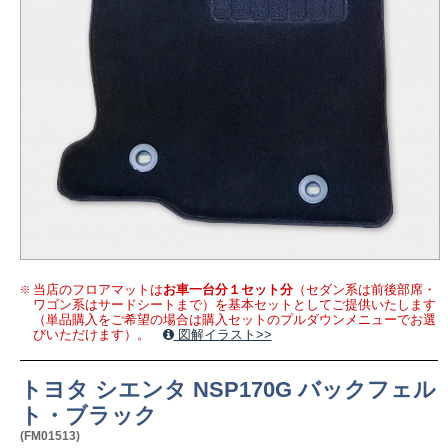
当店のフロアマットは
お車一台分１セット分
（セダン系は前後部席・
ワゴン系はサードシートまで）を基本セットとしてご提供いたします
（単品購入をご希望の場合は購入セットのプルダウンメニューでお選
びいただけます）。
図解イラスト>>
トヨタ シエンタ NSP170G バックフェル
ト・ブラック
(FM01513)