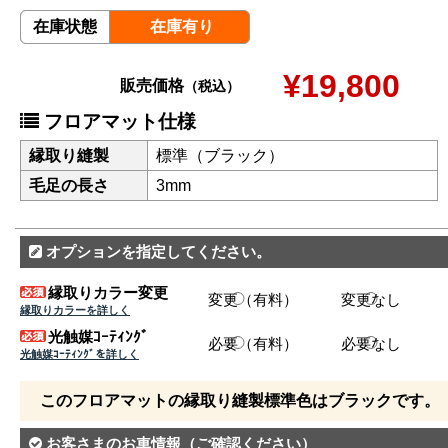
在庫状態
在庫有り
¥19,800
販売価格
（税込）
フロアマット仕様
縁取り縫製
標準（ブラック）
毛足の長さ
3mm
オプションを指定してください。
縁取りカラー変更
変更（有料）
変更なし
縁取りカラーを詳しく
光触媒ｺｰﾃｨﾝｸﾞ
必要（有料）
必要なし
光触媒ｺｰﾃｨﾝｸﾞを詳しく
このフロアマットの縁取り縫製標準色はブラックです。
お客さまのお車情報
（ご確認ください）