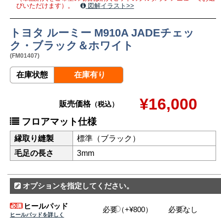
びいただけます）。
図解イラスト>>
トヨタ ルーミー M910A JADEチェッ
ク・ブラック＆ホワイト
(FM01407)
在庫状態
在庫有り
¥16,000
販売価格
（税込）
フロアマット仕様
縁取り縫製
標準（ブラック）
毛足の長さ
3mm
オプションを指定してください。
ヒールパッド
必要（+¥800）
必要なし
ヒールパッドを詳しく