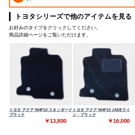
トヨタシリーズで他のアイテムを見る
お好みのタイプをクリックしてください。
商品詳細ページをご覧いただけます。
タンダ
トヨタ アクア NHP10 スタンダード
トヨタ アクア NHP10 JADEライ
ブラック
ン・ブラック
0
￥13,800
￥16,000