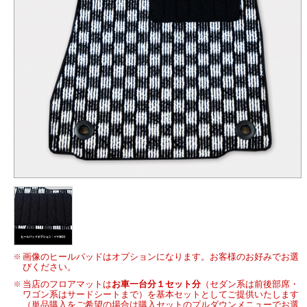
画像のヒールパッドはオプションになります。お客様のお好みでお選
びください。
当店のフロアマットは
お車一台分１セット分
（セダン系は前後部席・
ワゴン系はサードシートまで）を基本セットとしてご提供いたします
（単品購入をご希望の場合は購入セットのプルダウンメニューでお選