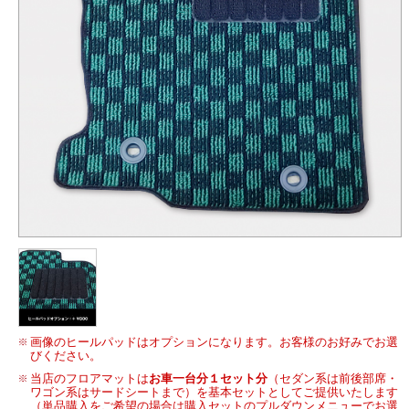
画像のヒールパッドはオプションになります。お客様のお好みでお選
びください。
当店のフロアマットは
お車一台分１セット分
（セダン系は前後部席・
ワゴン系はサードシートまで）を基本セットとしてご提供いたします
（単品購入をご希望の場合は購入セットのプルダウンメニューでお選