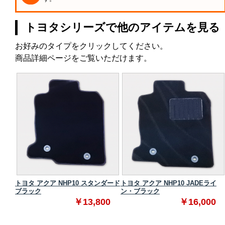
トヨタシリーズで他のアイテムを見る
お好みのタイプをクリックしてください。
商品詳細ページをご覧いただけます。
タンダ
トヨタ アクア NHP10 スタンダード
トヨタ アクア NHP10 JADEライ
ブラック
ン・ブラック
0
￥13,800
￥16,000