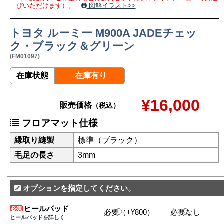
びいただけます）。
図解イラスト>>
トヨタ ルーミー M900A JADEチェッ
ク・ブラック＆グリーン
(FM01097)
在庫状態
在庫有り
¥16,000
販売価格
（税込）
フロアマット仕様
縁取り縫製
標準（ブラック）
毛足の長さ
3mm
オプションを指定してください。
ヒールパッド
必要（+¥800）
必要なし
ヒールパッドを詳しく