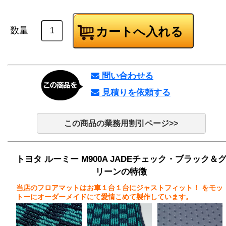
数量
問い合わせる
見積りを依頼する
この商品の業務用割引ページ>>
トヨタ ルーミー M900A JADEチェック・ブラック＆
リーンの特徴
当店のフロアマットはお車１台１台にジャストフィット！
をモッ
トーにオーダーメイドにて愛情こめて製作しています。