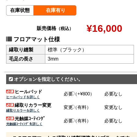
在庫状態
在庫有り
¥16,000
販売価格
（税込）
フロアマット仕様
縁取り縫製
標準（ブラック）
毛足の長さ
3mm
オプションを指定してください。
ヒールパッド
必要（+¥800）
必要なし
ヒールパッドを詳しく
縁取りカラー変更
変更（有料）
変更なし
縁取りカラーを詳しく
光触媒ｺｰﾃｨﾝｸﾞ
必要（有料）
必要なし
光触媒ｺｰﾃｨﾝｸﾞを詳しく