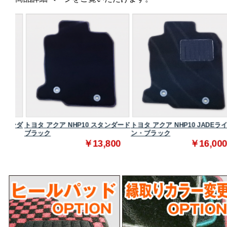
タンダ
トヨタ アクア NHP10 スタンダード
トヨタ アクア NHP10 JADEライ
ブラック
ン・ブラック
0
￥13,800
￥16,000