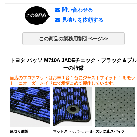
問い合わせる
見積りを依頼する
この商品の業務用割引ページ>>
トヨタ パッソ M710A JADEチェック・ブラック＆ブ
ーの特徴
当店のフロアマットはお車１台１台にジャストフィット！
をモッ
トーにオーダーメイドにて愛情こめて製作しています。
縁取り縫製
マットストッパーホール
ズレ防止スパイク