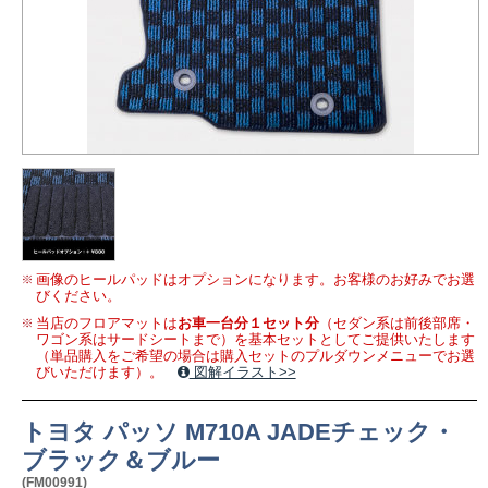
画像のヒールパッドはオプションになります。お客様のお好みでお選
びください。
当店のフロアマットは
お車一台分１セット分
（セダン系は前後部席・
ワゴン系はサードシートまで）を基本セットとしてご提供いたします
（単品購入をご希望の場合は購入セットのプルダウンメニューでお選
びいただけます）。
図解イラスト>>
トヨタ パッソ M710A JADEチェック・
ブラック＆ブルー
(FM00991)