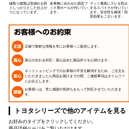
縁取り縫製は型崩れを防
各車種に合わせた固定フ
マット裏面にズレを防止
ぐしっかりとした仕上が
ック用ホールが付いてい
するスパイクが付いてい
りになっています。
ます。
ます。安全性を確保！防
音効果もございます。
正確で新鮮な情報を常にお客様へご提供します。
真心の伝わる対応・真心込めた製品作りを心掛けます。
ネットショッピングでのお客様の不安を解消するため、ご注文を
いただきましたら商品お届けまでの間、ご連絡事項はタイムリー
にお伝えします。
お客様へは、常に感謝の気持ちをもって対応させていただきま
す。
トヨタシリーズで他のアイテムを見る
お好みのタイプをクリックしてください。
商品詳細ページをご覧いただけます。