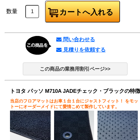
数量
問い合わせる
見積りを依頼する
この商品の業務用割引ページ>>
トヨタ パッソ M710A JADEチェック・ブラックの特
当店のフロアマットはお車１台１台にジャストフィット！
をモッ
トーにオーダーメイドにて愛情こめて製作しています。