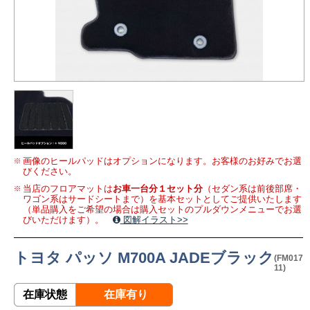
画像のヒールパッドはオプションになります。お客様のお好みでお選
びください。
当店のフロアマットは
お車一台分１セット分
（セダン系は前後部席・
ワゴン系はサードシートまで）を基本セットとしてご提供いたします
（単品購入をご希望の場合は購入セットのプルダウンメニューでお選
びいただけます）。
図解イラスト>>
トヨタ パッソ M700A JADEブラック
(FM017
11)
在庫状態
在庫有り