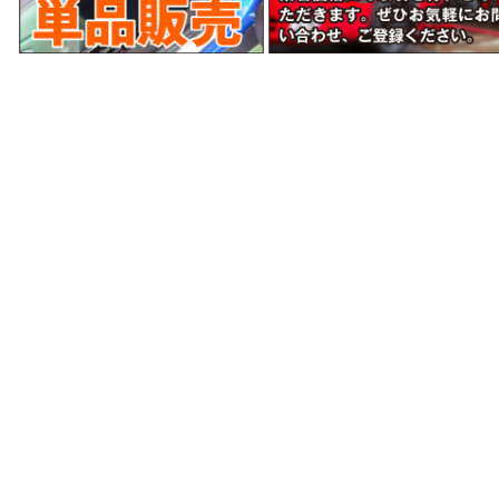
当サイトはあなたのブラウザとWEBサーバとの通信
をSSL暗号化により、第三者によるデータ盗聴を防ぎ
安全に送受信できます。