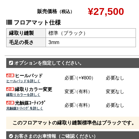
¥27,500
販売価格
（税込）
フロアマット仕様
縁取り縫製
標準（ブラック）
毛足の長さ
3mm
オプションを指定してください。
ヒールパッド
必要（+¥800）
必要なし
ヒールパッドを詳しく
縁取りカラー変更
変更（有料）
変更なし
縁取りカラーを詳しく
光触媒ｺｰﾃｨﾝｸﾞ
必要（有料）
必要なし
光触媒ｺｰﾃｨﾝｸﾞを詳しく
このフロアマットの縁取り縫製標準色はブラックです。
お客さまのお車情報
（ご確認ください）