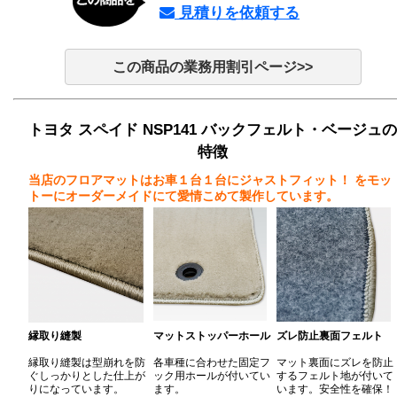
見積りを依頼する
この商品の業務用割引ページ>>
トヨタ スペイド NSP141 バックフェルト・ベージュの
特徴
当店のフロアマットはお車１台１台にジャストフィット！
をモッ
トーにオーダーメイドにて愛情こめて製作しています。
縁取り縫製
マットストッパーホール
ズレ防止裏面フェルト
縁取り縫製は型崩れを防
各車種に合わせた固定フ
マット裏面にズレを防止
ぐしっかりとした仕上が
ック用ホールが付いてい
するフェルト地が付いて
りになっています。
ます。
います。安全性を確保！