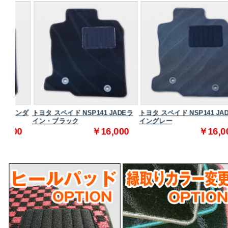
タンダ
トヨタ スペイド NSP141 JADEラ
トヨタ スペイド NSP141 JADEラ
イン・ブラック
イングレー
0
￥16,000
￥16,000