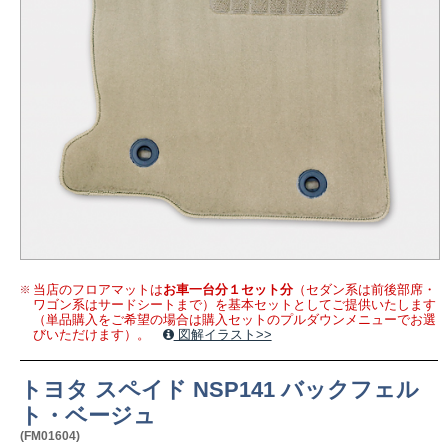
当店のフロアマットは
お車一台分１セット分
（セダン系は前後部席・
ワゴン系はサードシートまで）を基本セットとしてご提供いたします
（単品購入をご希望の場合は購入セットのプルダウンメニューでお選
びいただけます）。
図解イラスト>>
トヨタ スペイド NSP141 バックフェル
ト・ベージュ
(FM01604)