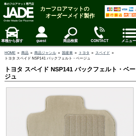
車のフロアマット専門店
カーフロアマットの
オーダーメイド製作
車種から探す
guest
商品検索
CONTACT
メニュー
HOME
»
商品
»
商品ジャンル
»
国産車
»
トヨタ
»
スペイド
»
トヨタ スペイド NSP141 バックフェルト・ベージュ
トヨタ スペイド NSP141 バックフェルト・ベー
ジュ