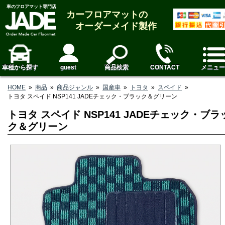
車のフロアマット専門店
カーフロアマットの
オーダーメイド製作
車種から探す
guest
商品検索
CONTACT
メニュー
HOME
»
商品
»
商品ジャンル
»
国産車
»
トヨタ
»
スペイド
»
トヨタ スペイド NSP141 JADEチェック・ブラック＆グリーン
トヨタ スペイド NSP141 JADEチェック・ブラ
ク＆グリーン