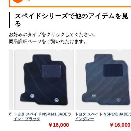
スペイドシリーズで他のアイテムを見
る
お好みのタイプをクリックしてください。
商品詳細ページをご覧いただけます。
タンダ
トヨタ スペイド NSP141 JADEラ
トヨタ スペイド NSP141 JADEラ
イン・ブラック
イングレー
0
￥16,000
￥16,000