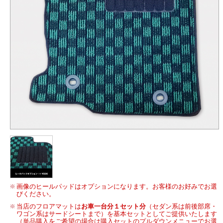
画像のヒールパッドはオプションになります。お客様のお好みでお選
びください。
当店のフロアマットは
お車一台分１セット分
（セダン系は前後部席・
ワゴン系はサードシートまで）を基本セットとしてご提供いたします
（単品購入をご希望の場合は購入セットのプルダウンメニューでお選