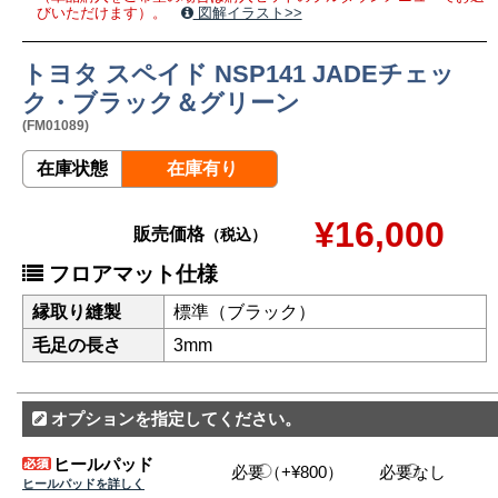
びいただけます）。
図解イラスト>>
トヨタ スペイド NSP141 JADEチェッ
ク・ブラック＆グリーン
(FM01089)
在庫状態
在庫有り
¥16,000
販売価格
（税込）
フロアマット仕様
縁取り縫製
標準（ブラック）
毛足の長さ
3mm
オプションを指定してください。
ヒールパッド
必要（+¥800）
必要なし
ヒールパッドを詳しく