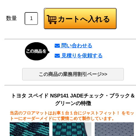
数量
問い合わせる
見積りを依頼する
この商品の業務用割引ページ>>
トヨタ スペイド NSP141 JADEチェック・ブラック＆
グリーンの特徴
当店のフロアマットはお車１台１台にジャストフィット！
をモッ
トーにオーダーメイドにて愛情こめて製作しています。