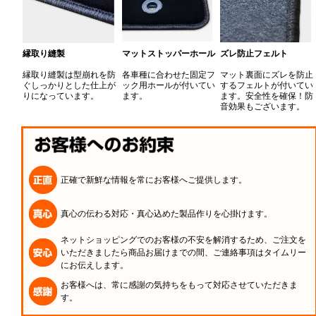
縁取り縫製
マットストッパーホール
ズレ防止フェルト
縁取り縫製は型崩れを防
各車種に合わせた固定フ
マット裏面にズレを防止
ぐしっかりとした仕上が
ック用ホールが付いてい
するフェルトが付いてい
りになっています。
ます。
ます。安全性を確保！防
音効果もございます。
正確で新鮮な情報を常にお客様へご提供します。
真心の伝わる対応・真心込めた製品作りを心掛けます。
ネットショッピングでのお客様の不安を解消するため、ご注文を
いただきましたら商品お届けまでの間、ご連絡事項はタイムリー
にお伝えします。
お客様へは、常に感謝の気持ちをもって対応させていただきま
す。