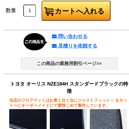
数量
問い合わせる
見積りを依頼する
この商品の業務用割引ページ>>
トヨタ オーリス NZE184H スタンダードブラックの特
徴
当店のフロアマットはお車１台１台にジャストフィット！
をモッ
トーにオーダーメイドにて愛情こめて製作しています。