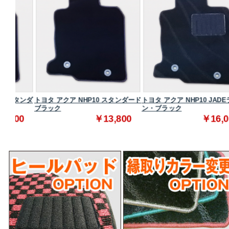
タンダ
トヨタ アクア NHP10 スタンダード
トヨタ アクア NHP10 JADEライ
ブラック
ン・ブラック
0
￥13,800
￥16,000