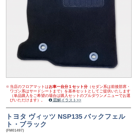
当店のフロアマットは
お車一台分１セット分
（セダン系は前後部席・
ワゴン系はサードシートまで）を基本セットとしてご提供いたします
（単品購入をご希望の場合は購入セットのプルダウンメニューでお選
びいただけます）。
図解イラスト>>
トヨタ ヴィッツ NSP135 バックフェル
ト・ブラック
(FM01497)