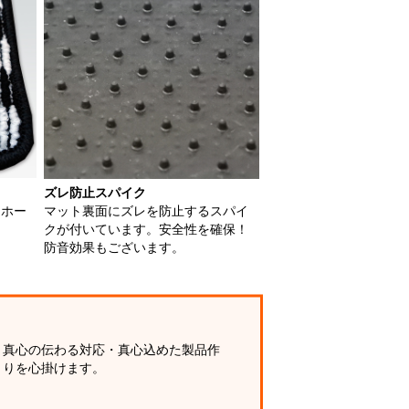
ズレ防止スパイク
用ホー
マット裏面にズレを防止するスパイ
クが付いています。安全性を確保！
防音効果もございます。
真心の伝わる対応・真心込めた製品作
りを心掛けます。