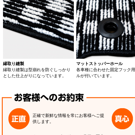
縁取り縫製
マットストッパーホール
縁取り縫製は型崩れを防ぐしっかり
各車種に合わせた固定フック
とした仕上がりになっています。
ルが付いています。
正確で新鮮な情報を常にお客様へご提
供します。