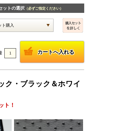
セットの選択
（必ずご指定ください）
量
Eチェック・ブラック＆ホワイ
ット！