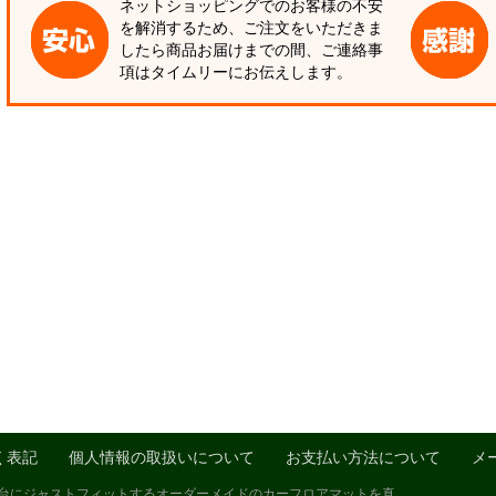
ネットショッピングでのお客様の不安
を解消するため、ご注文をいただきま
したら商品お届けまでの間、ご連絡事
項はタイムリーにお伝えします。
く表記
個人情報の取扱いについて
お支払い方法について
メ
1台にジャストフィットするオーダーメイドのカーフロアマットを真