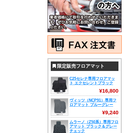
限定販売フロアマット
C25セレナ専用フロアマッ
ト エクセレントブラック
¥16,800
ヴィッツ（NCP91）専用フ
ロアマット ブルーグレー
¥9,240
ムラーノ（Z50系）専用フロ
アマット ブラック＆グレー
チェック