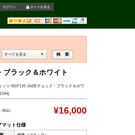
ログイン
カートを見る
ック・ブラック＆ホワイト
ィッツ NSP135 JADEチェック・ブラック＆ホワ
394)
¥16,000
（税込）
アマット仕様
製
標準（ブラック）