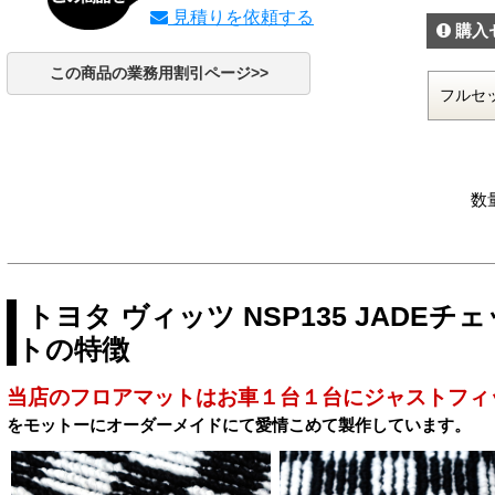
見積りを依頼する
購入
この商品の業務用割引ページ>>
数
トヨタ ヴィッツ NSP135 JAD
トの特徴
当店のフロアマットはお車１台１台にジャストフィ
をモットーにオーダーメイドにて愛情こめて製作しています。