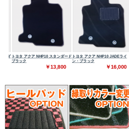
タンダ
トヨタ アクア NHP10 スタンダード
トヨタ アクア NHP10 JADEライ
ブラック
ン・ブラック
0
￥13,800
￥16,000