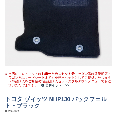
当店のフロアマットは
お車一台分１セット分
（セダン系は前後部席・
ワゴン系はサードシートまで）を基本セットとしてご提供いたします
（単品購入をご希望の場合は購入セットのプルダウンメニューでお選
びいただけます）。
図解イラスト>>
トヨタ ヴィッツ NHP130 バックフェル
ト・ブラック
(FM01495)