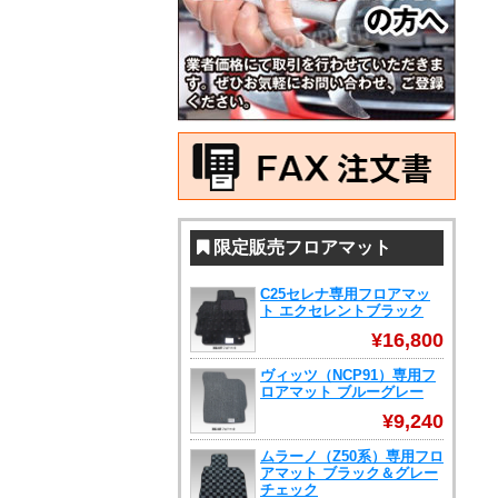
限定販売フロアマット
C25セレナ専用フロアマッ
ト エクセレントブラック
¥16,800
ヴィッツ（NCP91）専用フ
ロアマット ブルーグレー
¥9,240
ムラーノ（Z50系）専用フロ
アマット ブラック＆グレー
チェック