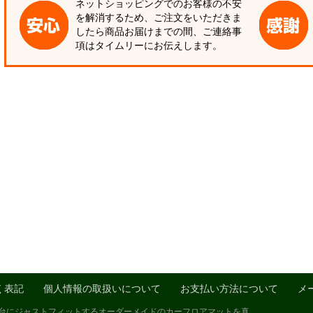
ネットショッピングでのお客様の不安
を解消するため、ご注文をいただきま
したら商品お届けまでの間、ご連絡事
項はタイムリーにお伝えします。
く表記
個人情報の取扱いについて
お支払い方法について
メ
1台にジャストフィットするオーダーメイドのカーフロアマットを真