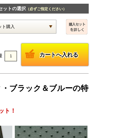
セットの選択
（必ずご指定ください）
量
ェック・ブラック＆ブルーの特
ット！