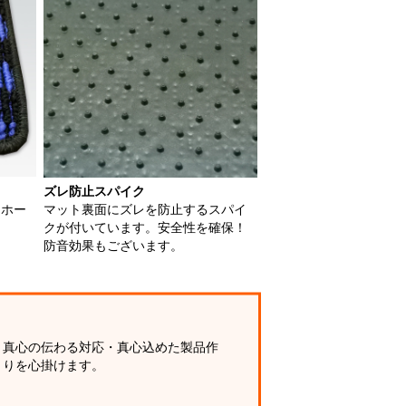
ズレ防止スパイク
用ホー
マット裏面にズレを防止するスパイ
クが付いています。安全性を確保！
防音効果もございます。
真心の伝わる対応・真心込めた製品作
りを心掛けます。