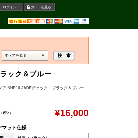
ログイン
カートを見る
・ブラック＆ブルー
クア NHP10 JADEチェック・ブラック＆ブルー
¥16,000
（税込）
アマット仕様
製
標準（ブラック）