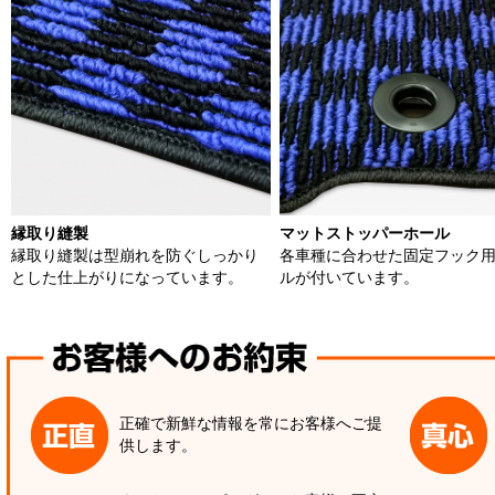
縁取り縫製
マットストッパーホール
縁取り縫製は型崩れを防ぐしっかり
各車種に合わせた固定フック
とした仕上がりになっています。
ルが付いています。
正確で新鮮な情報を常にお客様へご提
供します。