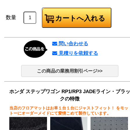
数量
問い合わせる
見積りを依頼する
この商品の業務用割引ページ>>
ホンダ ステップワゴン RP1/RP3 JADEライン・ブラ
クの特徴
当店のフロアマットはお車１台１台にジャストフィット！
をモッ
トーにオーダーメイドにて愛情こめて製作しています。