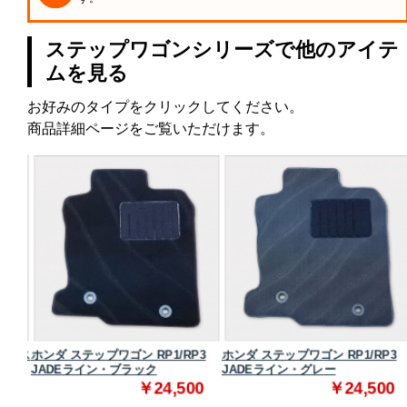
ステップワゴンシリーズで他のアイテ
ムを見る
お好みのタイプをクリックしてください。
商品詳細ページをご覧いただけます。
3 ス
ホンダ ステップワゴン RP1/RP3
ホンダ ステップワゴン RP1/RP3
JADEライン・ブラック
JADEライン・グレー
0
￥24,500
￥24,500