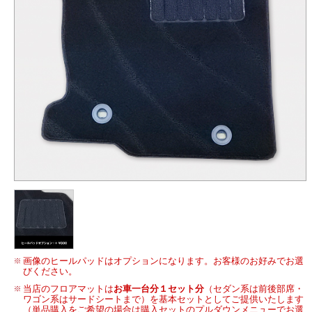
画像のヒールパッドはオプションになります。お客様のお好みでお選
びください。
当店のフロアマットは
お車一台分１セット分
（セダン系は前後部席・
ワゴン系はサードシートまで）を基本セットとしてご提供いたします
（単品購入をご希望の場合は購入セットのプルダウンメニューでお選