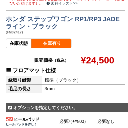
びいただけます）。
図解イラスト>>
ホンダ ステップワゴン RP1/RP3 JADE
ライン・ブラック
(FM02417)
在庫状態
在庫有り
¥24,500
販売価格
（税込）
フロアマット仕様
縁取り縫製
標準（ブラック）
毛足の長さ
3mm
オプションを指定してください。
ヒールパッド
必要（+¥800）
必要なし
ヒールパッドを詳しく