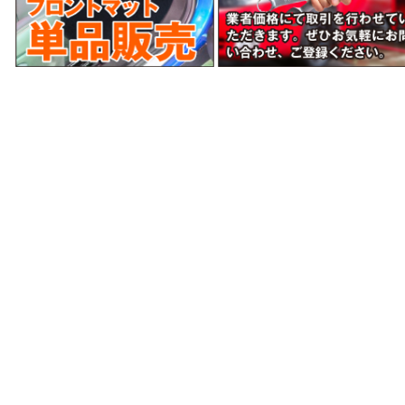
当サイトはあなたのブラウザとWEBサーバとの通信
をSSL暗号化により、第三者によるデータ盗聴を防ぎ