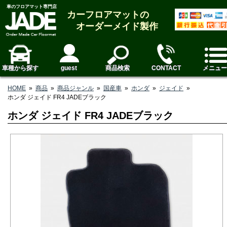
車のフロアマット専門店
カーフロアマットの
オーダーメイド製作
車種から探す
guest
商品検索
CONTACT
メニュー
HOME
»
商品
»
商品ジャンル
»
国産車
»
ホンダ
»
ジェイド
»
ホンダ ジェイド FR4 JADEブラック
ホンダ ジェイド FR4 JADEブラック