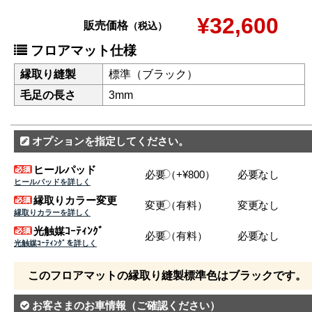
¥32,600
販売価格
（税込）
フロアマット仕様
縁取り縫製
標準（ブラック）
毛足の長さ
3mm
オプションを指定してください。
ヒールパッド
必要（+¥800）
必要なし
ヒールパッドを詳しく
縁取りカラー変更
変更（有料）
変更なし
縁取りカラーを詳しく
光触媒ｺｰﾃｨﾝｸﾞ
必要（有料）
必要なし
光触媒ｺｰﾃｨﾝｸﾞを詳しく
このフロアマットの縁取り縫製標準色はブラックです。
お客さまのお車情報
（ご確認ください）