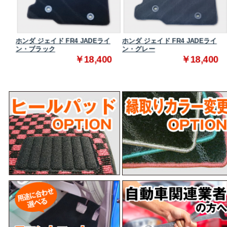
ダード
ホンダ ジェイド FR4 JADEライ
ホンダ ジェイド FR4 JADEライ
ン・ブラック
ン・グレー
0
￥18,400
￥18,400