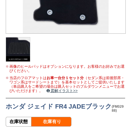
画像のヒールパッドはオプションになります。お客様のお好みでお選
びください。
当店のフロアマットは
お車一台分１セット分
（セダン系は前後部席・
ワゴン系はサードシートまで）を基本セットとしてご提供いたします
（単品購入をご希望の場合は購入セットのプルダウンメニューでお選
びいただけます）。
図解イラスト>>
ホンダ ジェイド FR4 JADEブラック
(FM029
88)
在庫状態
在庫有り