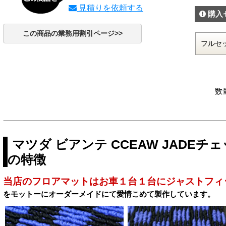
見積りを依頼する
購入
この商品の業務用割引ページ>>
数
マツダ ビアンテ CCEAW JADE
の特徴
当店のフロアマットはお車１台１台にジャストフィ
をモットーにオーダーメイドにて愛情こめて製作しています。