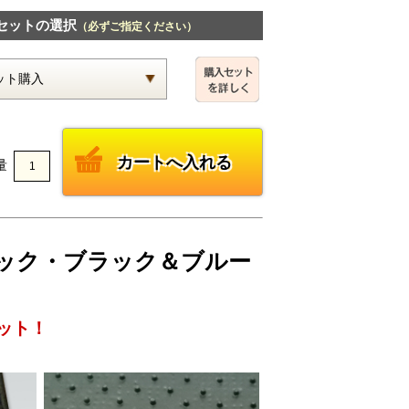
セットの選択
（必ずご指定ください）
量
チェック・ブラック＆ブルー
ット！