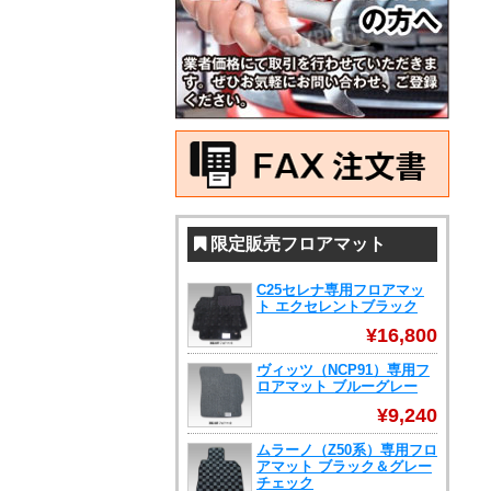
限定販売フロアマット
C25セレナ専用フロアマッ
ト エクセレントブラック
¥16,800
ヴィッツ（NCP91）専用フ
ロアマット ブルーグレー
¥9,240
ムラーノ（Z50系）専用フロ
アマット ブラック＆グレー
チェック