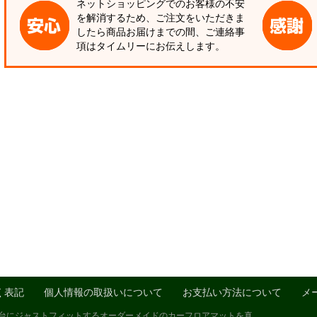
ネットショッピングでのお客様の不安
を解消するため、ご注文をいただきま
したら商品お届けまでの間、ご連絡事
項はタイムリーにお伝えします。
く表記
個人情報の取扱いについて
お支払い方法について
メ
1台にジャストフィットするオーダーメイドのカーフロアマットを真