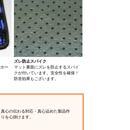
ズレ防止スパイク
用ホー
マット裏面にズレを防止するスパイ
クが付いています。安全性を確保！
防音効果もございます。
真心の伝わる対応・真心込めた製品作
りを心掛けます。