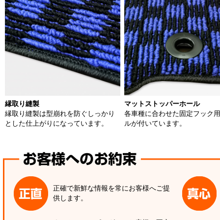
縁取り縫製
マットストッパーホール
縁取り縫製は型崩れを防ぐしっかり
各車種に合わせた固定フック
とした仕上がりになっています。
ルが付いています。
正確で新鮮な情報を常にお客様へご提
供します。