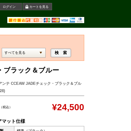
ログイン
カートを見る
ック・ブラック＆ブルー
アンテ CCEAW JADEチェック・ブラック＆ブル
28)
¥24,500
（税込）
アマット仕様
製
標準（ブラック）