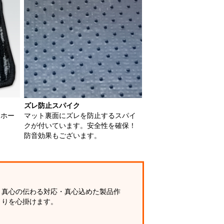
ズレ防止スパイク
用ホー
マット裏面にズレを防止するスパイ
クが付いています。安全性を確保！
防音効果もございます。
真心の伝わる対応・真心込めた製品作
りを心掛けます。