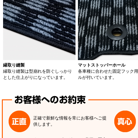
縁取り縫製
マットストッパーホール
縁取り縫製は型崩れを防ぐしっかり
各車種に合わせた固定フック
とした仕上がりになっています。
ルが付いています。
正確で新鮮な情報を常にお客様へご提
供します。