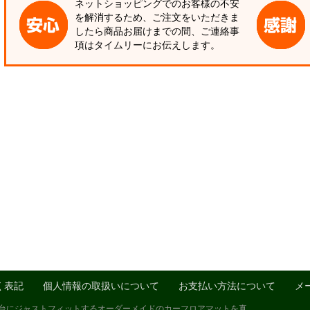
ネットショッピングでのお客様の不安
を解消するため、ご注文をいただきま
したら商品お届けまでの間、ご連絡事
項はタイムリーにお伝えします。
く表記
個人情報の取扱いについて
お支払い方法について
メ
1台にジャストフィットするオーダーメイドのカーフロアマットを真