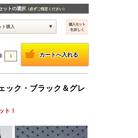
セットの選択
（必ずご指定ください）
量
Eチェック・ブラック＆グレ
ット！