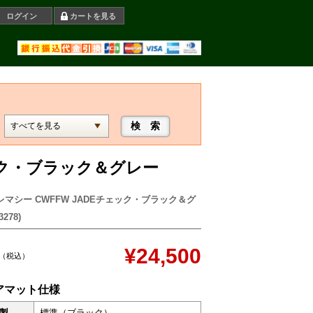
ログイン
カートを見る
ェック・ブラック＆グレー
レマシー CWFFW JADEチェック・ブラック＆グ
278)
¥24,500
（税込）
アマット仕様
製
標準（ブラック）