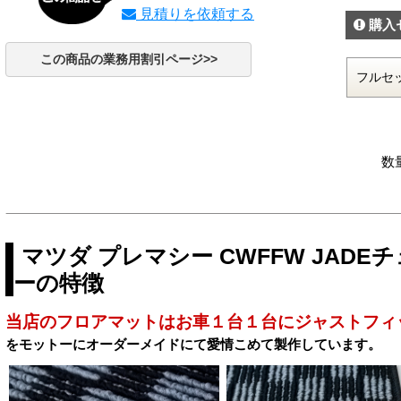
見積りを依頼する
購入
この商品の業務用割引ページ>>
数
マツダ プレマシー CWFFW JAD
ーの特徴
当店のフロアマットはお車１台１台にジャストフィ
をモットーにオーダーメイドにて愛情こめて製作しています。