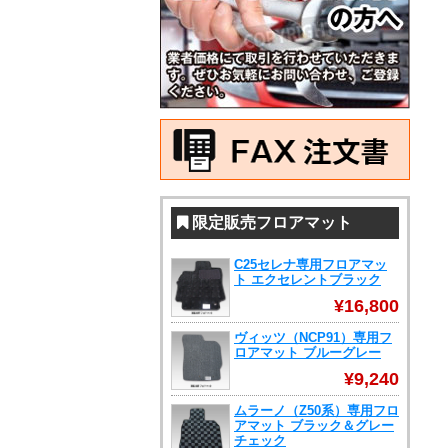
限定販売フロアマット
C25セレナ専用フロアマッ
ト エクセレントブラック
¥16,800
ヴィッツ（NCP91）専用フ
ロアマット ブルーグレー
¥9,240
ムラーノ（Z50系）専用フロ
アマット ブラック＆グレー
チェック