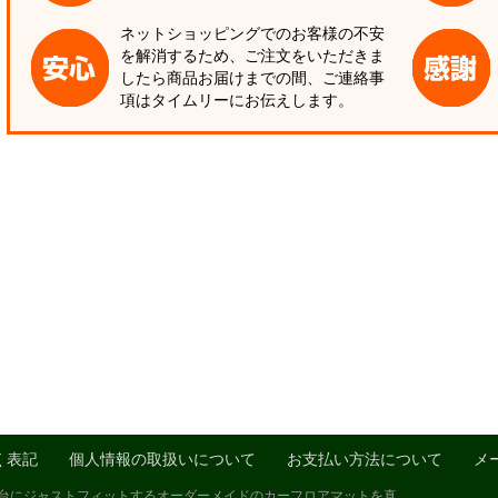
ネットショッピングでのお客様の不安
を解消するため、ご注文をいただきま
したら商品お届けまでの間、ご連絡事
項はタイムリーにお伝えします。
く表記
個人情報の取扱いについて
お支払い方法について
メ
1台にジャストフィットするオーダーメイドのカーフロアマットを真