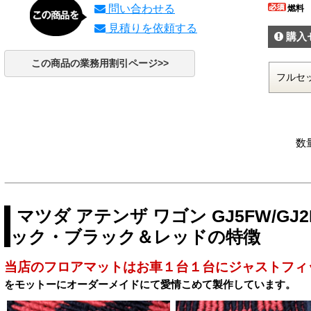
問い合わせる
燃料
見積りを依頼する
購入
この商品の業務用割引ページ>>
数
マツダ アテンザ ワゴン GJ5FW/GJ2F
ック・ブラック＆レッドの特徴
当店のフロアマットはお車１台１台にジャストフィ
をモットーにオーダーメイドにて愛情こめて製作しています。