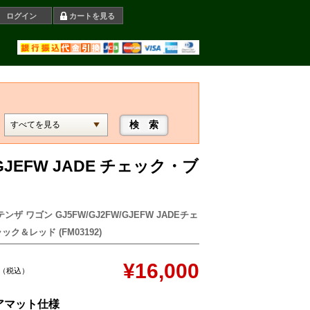
ログイン
カートを見る
GJEFW JADE チェック・ブ
ンザ ワゴン GJ5FW/GJ2FW/GJEFW JADEチェ
ク＆レッド (FM03192)
¥16,000
（税込）
アマット仕様