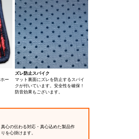
ズレ防止スパイク
用ホー
マット裏面にズレを防止するスパイ
クが付いています。安全性を確保！
防音効果もございます。
真心の伝わる対応・真心込めた製品作
りを心掛けます。