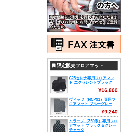
限定販売フロアマット
C25セレナ専用フロアマッ
ト エクセレントブラック
¥16,800
ヴィッツ（NCP91）専用フ
ロアマット ブルーグレー
¥9,240
ムラーノ（Z50系）専用フロ
アマット ブラック＆グレー
チェック