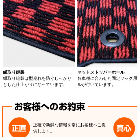
縁取り縫製
マットストッパーホール
縁取り縫製は型崩れを防ぐしっかり
各車種に合わせた固定フック
とした仕上がりになっています。
ルが付いています。
正確で新鮮な情報を常にお客様へご提
供します。