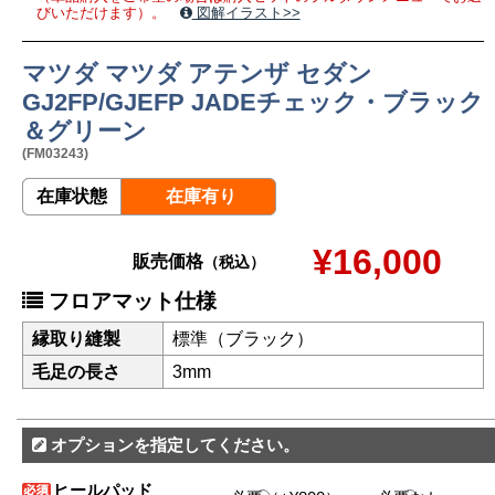
びいただけます）。
図解イラスト>>
マツダ マツダ アテンザ セダン
GJ2FP/GJEFP JADEチェック・ブラック
＆グリーン
(FM03243)
在庫状態
在庫有り
¥16,000
販売価格
（税込）
フロアマット仕様
縁取り縫製
標準（ブラック）
毛足の長さ
3mm
オプションを指定してください。
ヒールパッド