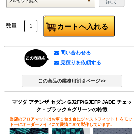
詳しく
数量
問い合わせる
見積りを依頼する
この商品の業務用割引ページ>>
マツダ アテンザ セダン GJ2FP/GJEFP JADE チェッ
ク・ブラック＆グリーンの特徴
当店のフロアマットはお車１台１台にジャストフィット！
をモッ
トーにオーダーメイドにて愛情こめて製作しています。