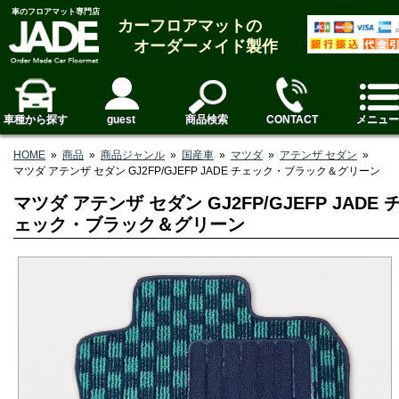
車のフロアマット専門店
カーフロアマットの
オーダーメイド製作
車種から探す
guest
商品検索
CONTACT
メニュー
HOME
»
商品
»
商品ジャンル
»
国産車
»
マツダ
»
アテンザ セダン
»
マツダ アテンザ セダン GJ2FP/GJEFP JADE チェック・ブラック＆グリーン
マツダ アテンザ セダン GJ2FP/GJEFP JADE 
ェック・ブラック＆グリーン