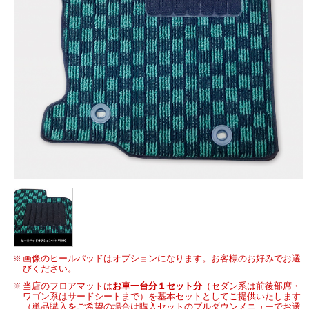
画像のヒールパッドはオプションになります。お客様のお好みでお選
びください。
当店のフロアマットは
お車一台分１セット分
（セダン系は前後部席・
ワゴン系はサードシートまで）を基本セットとしてご提供いたします
（単品購入をご希望の場合は購入セットのプルダウンメニューでお選