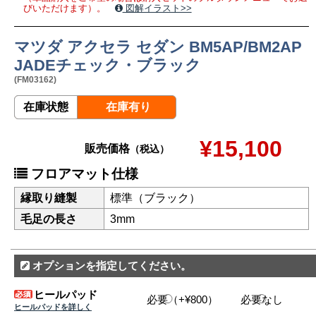
びいただけます）。
図解イラスト>>
マツダ アクセラ セダン BM5AP/BM2AP
JADEチェック・ブラック
(FM03162)
在庫状態
在庫有り
¥15,100
販売価格
（税込）
フロアマット仕様
縁取り縫製
標準（ブラック）
毛足の長さ
3mm
オプションを指定してください。
ヒールパッド
必要（+¥800）
必要なし
ヒールパッドを詳しく