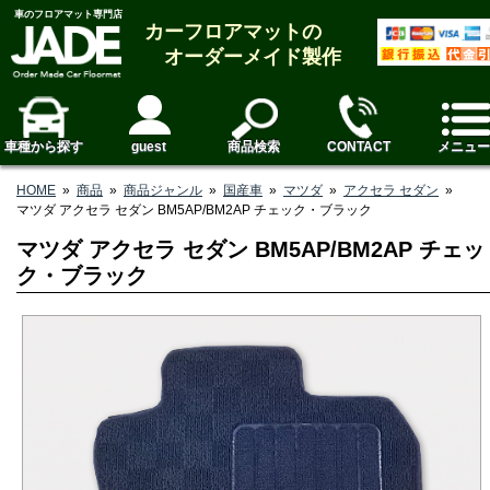
車のフロアマット専門店
カーフロアマットの
オーダーメイド製作
車種から探す
guest
商品検索
CONTACT
メニュー
HOME
»
商品
»
商品ジャンル
»
国産車
»
マツダ
»
アクセラ セダン
»
マツダ アクセラ セダン BM5AP/BM2AP チェック・ブラック
マツダ アクセラ セダン BM5AP/BM2AP チェッ
ク・ブラック