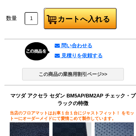
数量
問い合わせる
見積りを依頼する
この商品の業務用割引ページ>>
マツダ アクセラ セダン BM5AP/BM2AP チェック・ブ
ラックの特徴
当店のフロアマットはお車１台１台にジャストフィット！
をモッ
トーにオーダーメイドにて愛情こめて製作しています。