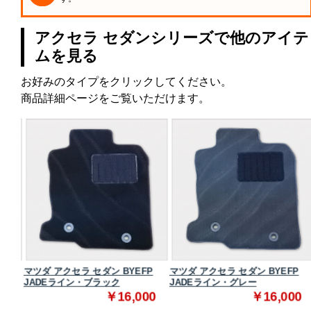
アクセラ セダンシリーズで他のアイテ
ムを見る
お好みのタイプをクリックしてください。
商品詳細ページをご覧いただけます。
P ス
マツダ アクセラ セダン BYEFP
マツダ アクセラ セダン BYEFP
JADEライン・ブラック
JADEライン・グレー
0
￥16,000
￥16,000