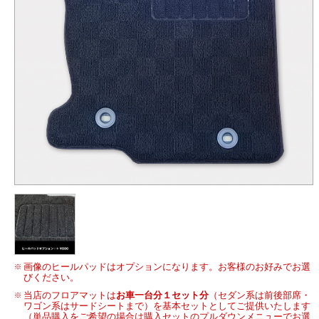
画像のヒールパッドはオプションになります。お客様のお好みでお選
びください。
当店のフロアマットは
お車一台分１セット分
（セダン系は前後部席・
ワゴン系はサードシートまで）を基本セットとしてご提供いたします
（単品購入をご希望の場合は購入セットのプルダウンメニューでお選