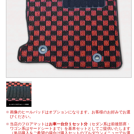
画像のヒールパッドはオプションになります。お客様のお好みでお選
びください。
当店のフロアマットは
お車一台分１セット分
（セダン系は前後部席・
ワゴン系はサードシートまで）を基本セットとしてご提供いたします
（単品購入をご希望の場合は購入セットのプルダウンメニューでお選