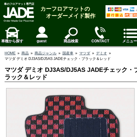
車のフロアマット専門店
カーフロアマットの
オーダーメイド製作
車種から探す
guest
商品検索
CONTACT
メニュー
HOME
»
商品
»
商品ジャンル
»
国産車
»
マツダ
»
デミオ
»
マツダ デミオ DJ3AS/DJ5AS JADEチェック・ブラック＆レッド
マツダ デミオ DJ3AS/DJ5AS JADEチェック・
ラック＆レッド