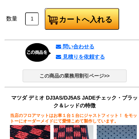
数量
問い合わせる
見積りを依頼する
この商品の業務用割引ページ>>
マツダ デミオ DJ3AS/DJ5AS JADEチェック・ブラッ
ク＆レッドの特徴
当店のフロアマットはお車１台１台にジャストフィット！
をモッ
トーにオーダーメイドにて愛情こめて製作しています。