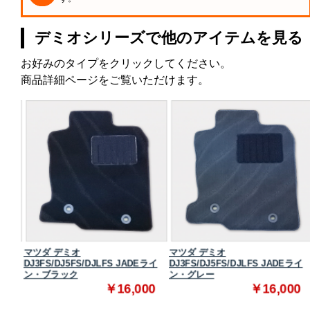
デミオシリーズで他のアイテムを見る
お好みのタイプをクリックしてください。
商品詳細ページをご覧いただけます。
マツダ デミオ
マツダ デミオ
ンダー
DJ3FS/DJ5FS/DJLFS JADEライ
DJ3FS/DJ5FS/DJLFS JADEライ
ン・ブラック
ン・グレー
0
￥16,000
￥16,000