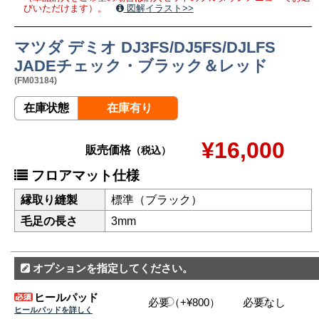
びいただけます）。
図解イラスト>>
マツダ デミオ DJ3FS/DJ5FS/DJLFS
JADEチェック・ブラック＆レッド
(FM03184)
在庫状態
在庫有り
¥16,000
販売価格
（税込）
フロアマット仕様
縁取り縫製
標準（ブラック）
毛足の長さ
3mm
オプションを指定してください。
ヒールパッド
必要（+¥800）
必要なし
ヒールパッドを詳しく