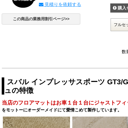
見積りを依頼する
購入
この商品の業務用割引ページ>>
数
スバル インプレッサスポーツ GT3/G
ュの特徴
当店のフロアマットはお車１台１台にジャストフィ
をモットーにオーダーメイドにて愛情こめて製作しています。