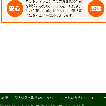
ネットショッピングでのお客様の不安
を解消するため、ご注文をいただきま
したら商品お届けまでの間、ご連絡事
項はタイムリーにお伝えします。
く表記
個人情報の取扱いについて
お支払い方法について
メ
1台にジャストフィットするオーダーメイドのカーフロアマットを真