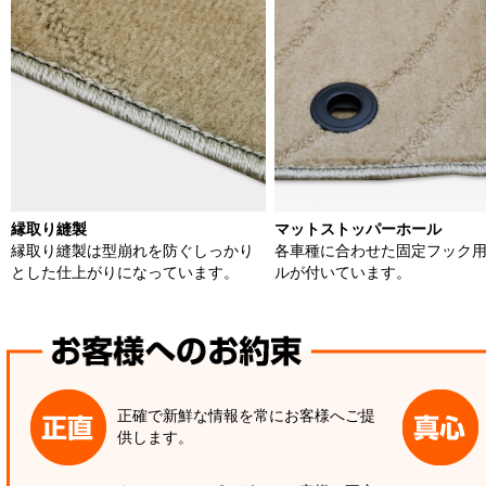
縁取り縫製
マットストッパーホール
縁取り縫製は型崩れを防ぐしっかり
各車種に合わせた固定フック
とした仕上がりになっています。
ルが付いています。
正確で新鮮な情報を常にお客様へご提
供します。