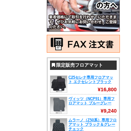
限定販売フロアマット
C25セレナ専用フロアマッ
ト エクセレントブラック
¥16,800
ヴィッツ（NCP91）専用フ
ロアマット ブルーグレー
¥9,240
ムラーノ（Z50系）専用フロ
アマット ブラック＆グレー
チェック