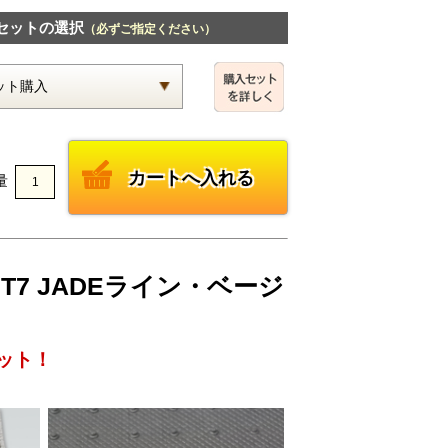
セットの選択
（必ずご指定ください）
量
T7 JADEライン・ベージ
ット！