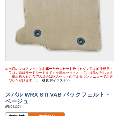
当店のフロアマットは
お車一台分１セット分
（セダン系は前後部席・
ワゴン系はサードシートまで）を基本セットとしてご提供いたします
（単品購入をご希望の場合は購入セットのプルダウンメニューでお選
びいただけます）。
図解イラスト>>
スバル WRX STI VAB バックフェルト・
ベージュ
(FM04137)