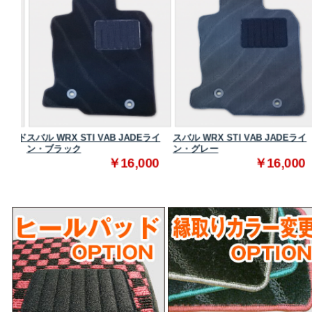
ンダード
スバル WRX STI VAB JADEライ
スバル WRX STI VAB JADEライ
ン・ブラック
ン・グレー
0
￥16,000
￥16,000