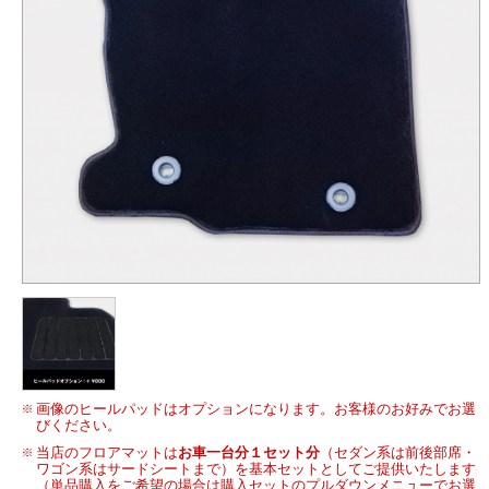
画像のヒールパッドはオプションになります。お客様のお好みでお選
びください。
当店のフロアマットは
お車一台分１セット分
（セダン系は前後部席・
ワゴン系はサードシートまで）を基本セットとしてご提供いたします
（単品購入をご希望の場合は購入セットのプルダウンメニューでお選