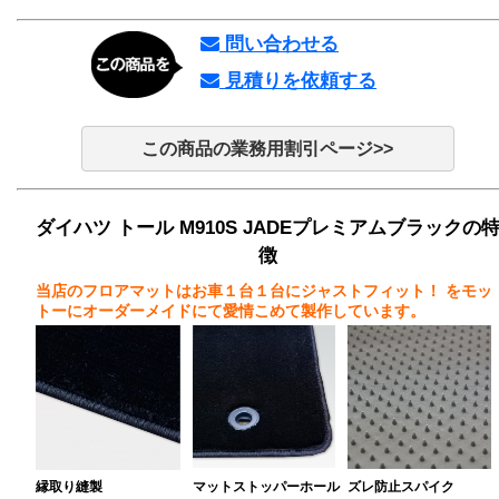
問い合わせる
見積りを依頼する
この商品の業務用割引ページ>>
ダイハツ トール M910S JADEプレミアムブラックの
徴
当店のフロアマットはお車１台１台にジャストフィット！
をモッ
トーにオーダーメイドにて愛情こめて製作しています。
縁取り縫製
マットストッパーホール
ズレ防止スパイク