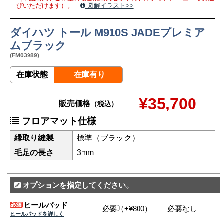
びいただけます）。
図解イラスト>>
ダイハツ トール M910S JADEプレミア
ムブラック
(FM03989)
在庫状態
在庫有り
¥35,700
販売価格
（税込）
フロアマット仕様
縁取り縫製
標準（ブラック）
毛足の長さ
3mm
オプションを指定してください。
ヒールパッド
必要（+¥800）
必要なし
ヒールパッドを詳しく