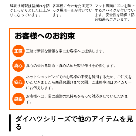
縁取り縫製は型崩れを防
各車種に合わせた固定フ
マット裏面にズレを防止
ぐしっかりとした仕上が
ック用ホールが付いてい
するスパイクが付いてい
りになっています。
ます。
ます。安全性を確保！防
音効果もございます。
正確で新鮮な情報を常にお客様へご提供します。
真心の伝わる対応・真心込めた製品作りを心掛けます。
ネットショッピングでのお客様の不安を解消するため、ご注文を
いただきましたら商品お届けまでの間、ご連絡事項はタイムリー
にお伝えします。
お客様へは、常に感謝の気持ちをもって対応させていただきま
す。
ダイハツシリーズで他のアイテムを見
る