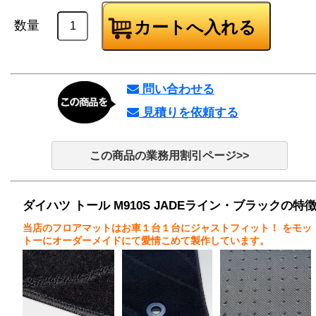
数量
問い合わせる
見積りを依頼する
この商品の業務用割引ページ>>
ダイハツ トール M910S JADEライン・ブラックの特
当店のフロアマットはお車１台１台にジャストフィット！
をモッ
トーにオーダーメイドにて愛情こめて製作しています。