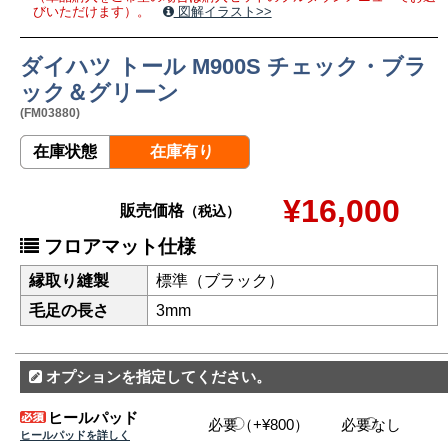
びいただけます）。
図解イラスト>>
ダイハツ トール M900S チェック・ブラ
ック＆グリーン
(FM03880)
在庫状態
在庫有り
¥16,000
販売価格
（税込）
フロアマット仕様
縁取り縫製
標準（ブラック）
毛足の長さ
3mm
オプションを指定してください。
ヒールパッド
必要（+¥800）
必要なし
ヒールパッドを詳しく