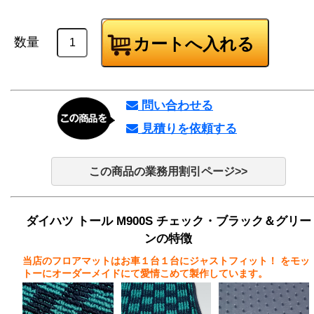
数量
問い合わせる
見積りを依頼する
この商品の業務用割引ページ>>
ダイハツ トール M900S チェック・ブラック＆グリー
ンの特徴
当店のフロアマットはお車１台１台にジャストフィット！
をモッ
トーにオーダーメイドにて愛情こめて製作しています。