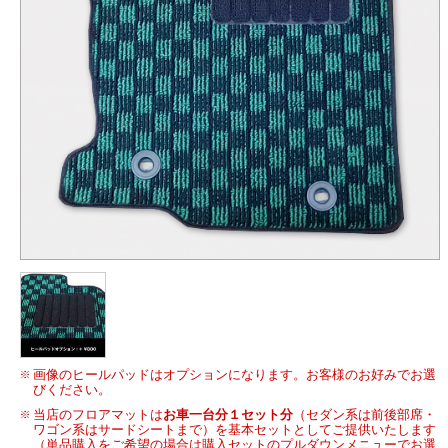
画像のヒールパッドはオプションになります。お客様のお好みでお選
びください。
当店のフロアマットは
お車一台分１セット分
（セダン系は前後部席・
ワゴン系はサードシートまで）を基本セットとしてご提供いたします
（単品購入をご希望の場合は購入セットのプルダウンメニューでお選