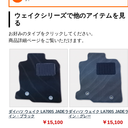
ウェイクシリーズで他のアイテムを見
る
お好みのタイプをクリックしてください。
商品詳細ページをご覧いただけます。
スタン
ダイハツ ウェイク LA700S JADEラ
ダイハツ ウェイク LA700S JADE
イン・ブラック
イン・グレー
0
￥15,100
￥15,100