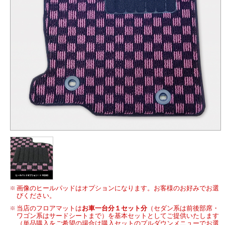
画像のヒールパッドはオプションになります。お客様のお好みでお選
びください。
当店のフロアマットは
お車一台分１セット分
（セダン系は前後部席・
ワゴン系はサードシートまで）を基本セットとしてご提供いたします
（単品購入をご希望の場合は購入セットのプルダウンメニューでお選