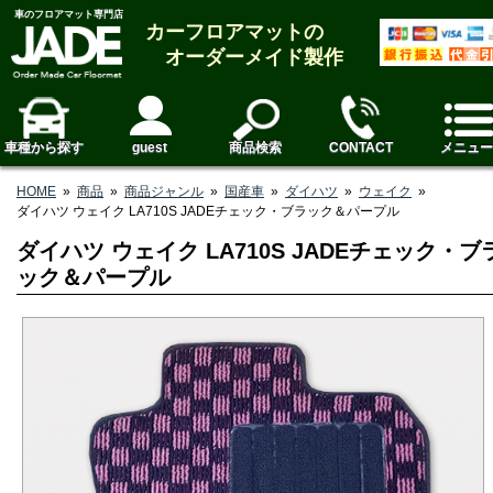
車のフロアマット専門店
カーフロアマットの
オーダーメイド製作
車種から探す
guest
商品検索
CONTACT
メニュー
HOME
»
商品
»
商品ジャンル
»
国産車
»
ダイハツ
»
ウェイク
»
ダイハツ ウェイク LA710S JADEチェック・ブラック＆パープル
ダイハツ ウェイク LA710S JADEチェック・ブ
ック＆パープル