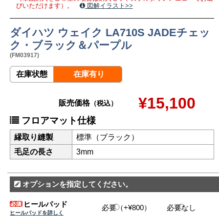
びいただけます）。
図解イラスト>>
ダイハツ ウェイク LA710S JADEチェッ
ク・ブラック＆パープル
(FM03917)
在庫状態
在庫有り
¥15,100
販売価格
（税込）
フロアマット仕様
縁取り縫製
標準（ブラック）
毛足の長さ
3mm
オプションを指定してください。
ヒールパッド
必要（+¥800）
必要なし
ヒールパッドを詳しく