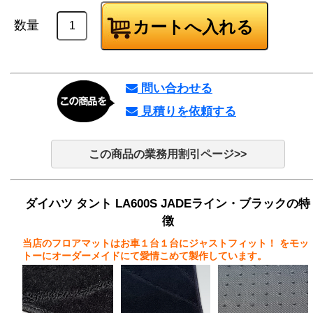
数量
問い合わせる
見積りを依頼する
この商品の業務用割引ページ>>
ダイハツ タント LA600S JADEライン・ブラックの特
徴
当店のフロアマットはお車１台１台にジャストフィット！
をモッ
トーにオーダーメイドにて愛情こめて製作しています。