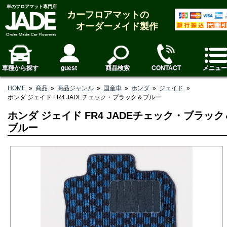
車のフロアマット専門店
カーフロアマットの
オーダーメイド製作
車種から探す
guest
商品検索
CONTACT
メニュー
HOME
»
商品
»
商品ジャンル
»
国産車
»
ホンダ
»
ジェイド
»
ホンダ ジェイド FR4 JADEチェック・ブラック＆ブルー
ホンダ ジェイド FR4 JADEチェック・ブラック
ブルー