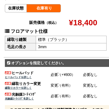
在庫状態
在庫有り
¥18,400
販売価格
（税込）
フロアマット仕様
縁取り縫製
標準（ブラック）
毛足の長さ
3mm
オプションを指定してください。
ヒールパッド
必要（+¥800）
必要なし
ヒールパッドを詳しく
縁取りカラー変更
変更（有料）
変更なし
縁取りカラーを詳しく
光触媒ｺｰﾃｨﾝｸﾞ
必要（有料）
必要なし
光触媒ｺｰﾃｨﾝｸﾞを詳しく