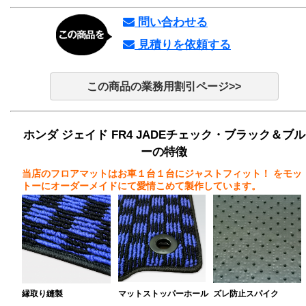
問い合わせる
見積りを依頼する
この商品の業務用割引ページ>>
ホンダ ジェイド FR4 JADEチェック・ブラック＆ブル
ーの特徴
当店のフロアマットはお車１台１台にジャストフィット！
をモッ
トーにオーダーメイドにて愛情こめて製作しています。
縁取り縫製
マットストッパーホール
ズレ防止スパイク