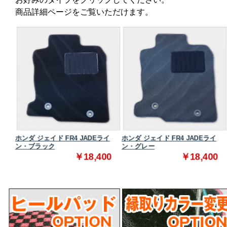
商品詳細ページをご覧いただけます。
ダード
ホンダ ジェイド FR4 JADEライ
ホンダ ジェイド FR4 JADEライ
ン・ブラック
ン・グレー
0
￥18,400
￥18,400