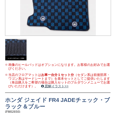
画像のヒールパッドはオプションになります。お客様のお好みでお選
びください。
当店のフロアマットは
お車一台分１セット分
（セダン系は前後部席・
ワゴン系はサードシートまで）を基本セットとしてご提供いたします
（単品購入をご希望の場合は購入セットのプルダウンメニューでお選
びいただけます）。
図解イラスト>>
ホンダ ジェイド FR4 JADEチェック・ブ
ラック＆ブルー
(FM02650)