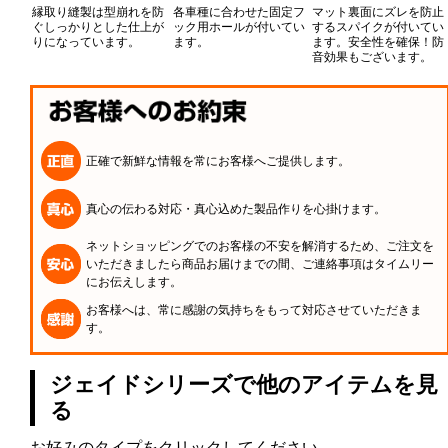
縁取り縫製は型崩れを防
各車種に合わせた固定フ
マット裏面にズレを防止
ぐしっかりとした仕上が
ック用ホールが付いてい
するスパイクが付いてい
りになっています。
ます。
ます。安全性を確保！防
音効果もございます。
正確で新鮮な情報を常にお客様へご提供します。
真心の伝わる対応・真心込めた製品作りを心掛けます。
ネットショッピングでのお客様の不安を解消するため、ご注文を
いただきましたら商品お届けまでの間、ご連絡事項はタイムリー
にお伝えします。
お客様へは、常に感謝の気持ちをもって対応させていただきま
す。
ジェイドシリーズで他のアイテムを見
る
お好みのタイプをクリックしてください。