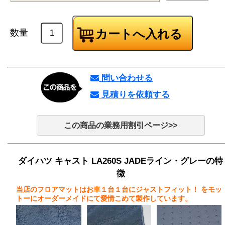
数量
問い合わせる
見積りを依頼する
この商品の業務用割引ページ>>
ダイハツ キャスト LA260S JADEライン・グレーの特
徴
当店のフロアマットはお車１台１台にジャストフィット！
をモッ
トーにオーダーメイドにて愛情こめて製作しています。