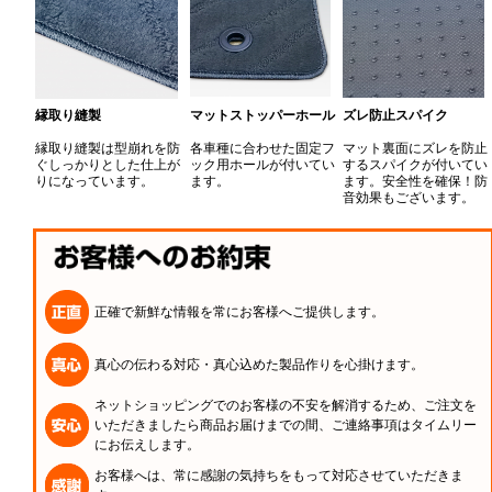
縁取り縫製
マットストッパーホール
ズレ防止スパイク
縁取り縫製は型崩れを防
各車種に合わせた固定フ
マット裏面にズレを防止
ぐしっかりとした仕上が
ック用ホールが付いてい
するスパイクが付いてい
りになっています。
ます。
ます。安全性を確保！防
音効果もございます。
正確で新鮮な情報を常にお客様へご提供します。
真心の伝わる対応・真心込めた製品作りを心掛けます。
ネットショッピングでのお客様の不安を解消するため、ご注文を
いただきましたら商品お届けまでの間、ご連絡事項はタイムリー
にお伝えします。
お客様へは、常に感謝の気持ちをもって対応させていただきま