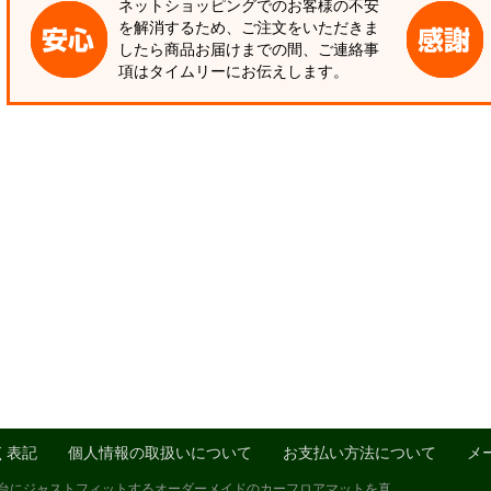
ネットショッピングでのお客様の不安
を解消するため、ご注文をいただきま
したら商品お届けまでの間、ご連絡事
項はタイムリーにお伝えします。
く表記
個人情報の取扱いについて
お支払い方法について
メ
1台にジャストフィットするオーダーメイドのカーフロアマットを真