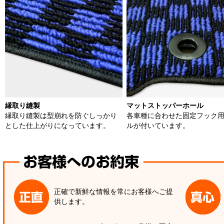
縁取り縫製
マットストッパーホール
縁取り縫製は型崩れを防ぐしっかり
各車種に合わせた固定フック
とした仕上がりになっています。
ルが付いています。
正確で新鮮な情報を常にお客様へご提
供します。