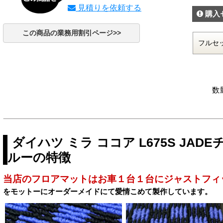
見積りを依頼する
購入
この商品の業務用割引ページ>>
数
ダイハツ ミラ ココア L675S JA
ルーの特徴
当店のフロアマットはお車１台１台にジャストフィ
をモットーにオーダーメイドにて愛情こめて製作しています。