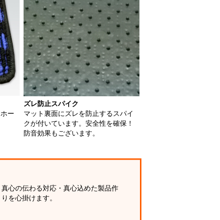
ズレ防止スパイク
用ホー
マット裏面にズレを防止するスパイ
クが付いています。安全性を確保！
防音効果もございます。
真心の伝わる対応・真心込めた製品作
りを心掛けます。