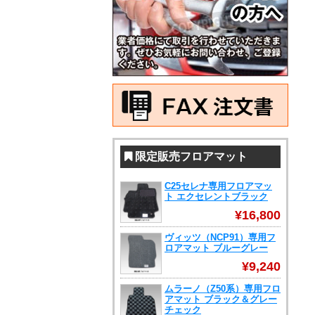
限定販売フロアマット
C25セレナ専用フロアマッ
ト エクセレントブラック
¥16,800
ヴィッツ（NCP91）専用フ
ロアマット ブルーグレー
¥9,240
ムラーノ（Z50系）専用フロ
アマット ブラック＆グレー
チェック