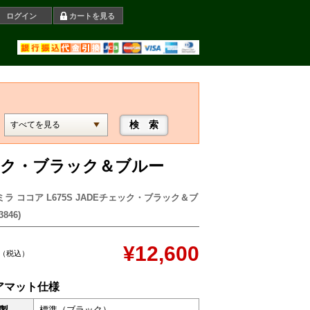
ログイン
カートを見る
チェック・ブラック＆ブルー
ミラ ココア L675S JADEチェック・ブラック＆ブ
846)
¥12,600
（税込）
アマット仕様
製
標準（ブラック）