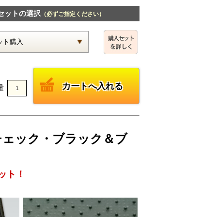
セットの選択
（必ずご指定ください）
量
DEチェック・ブラック＆ブ
ット！